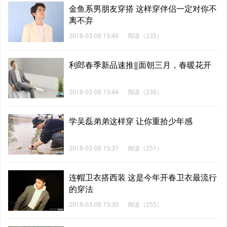
金鱼系男朋友穿搭 这样穿伴侣一定对你不
离不弃
2018-03-08 15:49
阅读（235）
利郎春季新品速推‖面朝三月，春暖花开
2018-03-08 15:44
阅读（238）
学吴磊弟弟这样穿 让你重拾少年感
2018-03-08 15:37
阅读（251）
连帽卫衣搭西装 这是今年开春卫衣最流行
的穿法
2018-03-08 15:30
阅读（255）