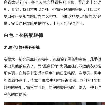
穿得太过花俏，整个人就会显得特别轻佻，看起来十分违
和。其实，我们大可以选择一些简单风格的穿搭，让自己的
夏日变得更加简约自然而又帅气。下面这些夏日“极简风”穿
搭，完美诠释越简单越帅气，小哥哥们值得学习。
白色上衣搭配短裤
01.白色T恤+黑色短裤
在很大一部分男生的衣柜中，衣服除了黑色和白色，几乎找
不出其他的色彩了。而“黑白配”作为男生经典不败的衣服搭
配色调，自然是非常适合男生们的日常搭配。在夏天，男生
能露就多露吧，毕竟不像女生那样怕被晒黑。短袖的T恤和
短裤的搭配，简单而清爽，简单的颜色搭配，给人一种干净
利落的自信感。