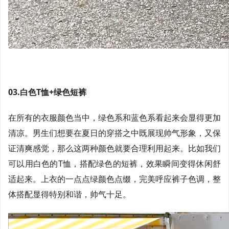
03.白色T恤+绿色短裤
在所有的衣服颜色当中，绿色系和蓝色系看起来会显得更加
清凉。男生们想要在夏日的穿搭之中既展现帅气形象，又保
证清爽感觉，那么这两种颜色就要合理利用起来。比如我们
可以用白色的T恤，搭配绿色的短裤，效果瞬间变得休闲舒
适起来。上衣的一点点绿颜色点缀，完美呼应裤子色调，整
体搭配显得特别和谐，帅气十足。