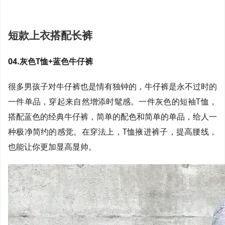
短款上衣搭配长裤
04.灰色T恤+蓝色牛仔裤
很多男孩子对牛仔裤也是情有独钟的，牛仔裤是永不过时的
一件单品，穿起来自然增添时髦感。一件灰色的短袖T恤，
搭配蓝色的经典牛仔裤，简单的配色和简单的单品，给人一
种极净简约的感觉。在穿法上，T恤掖进裤子，提高腰线，
也能让你更加显高显帅。