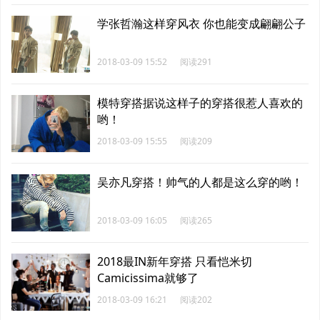
学张哲瀚这样穿风衣 你也能变成翩翩公子
2018-03-09 15:52
阅读291
模特穿搭据说这样子的穿搭很惹人喜欢的
哟！
2018-03-09 15:55
阅读209
吴亦凡穿搭！帅气的人都是这么穿的哟！
2018-03-09 16:05
阅读265
2018最IN新年穿搭 只看恺米切
Camicissima就够了
2018-03-09 16:21
阅读202