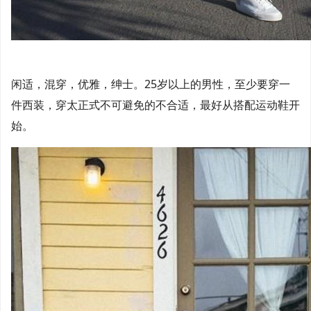
闲适，混穿，优雅，绅士。25岁以上的男性，至少要穿一
件西装，穿太正式不可避免的不合适，最好从搭配运动鞋开
始。