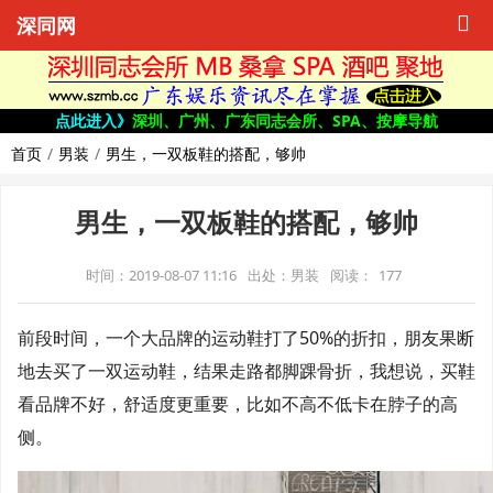
深同网
点此进入》
深圳、广州、广东同志会所、SPA、按摩导航
首页
男装
男生，一双板鞋的搭配，够帅
男生，一双板鞋的搭配，够帅
时间：2019-08-07 11:16
出处：男装
阅读：
177
前段时间，一个大品牌的运动鞋打了50%的折扣，朋友果断
地去买了一双运动鞋，结果走路都脚踝骨折，我想说，买鞋
看品牌不好，舒适度更重要，比如不高不低卡在脖子的高
侧。