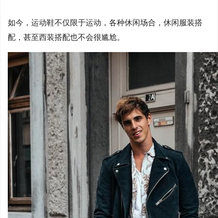
如今，运动鞋不仅限于运动，各种休闲场合，休闲服装搭
配，甚至西装搭配也不会很尴尬。