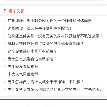
看了又看
广州海珠区洲头咀公园附近的一个帅哥猛男烤肉摊
帅哥的你，浅蓝色牛仔裤和你更配哦！
健身还是健美呢？没有完美的身材跟颜值都不敢这么穿！
身材火辣性感还有点纹身的男生你会喜欢嘛？
这个穿西装的小哥哥有范嘛？
男士怎么挑选合适自己的包？
男生短发造型推荐
十大人气男生发型
男生怎样做，看上去就会干干净净、不油腻？
男性穿紧身衣怎么说呢？能穿紧身衣的男性，首先能满足
这4个条件