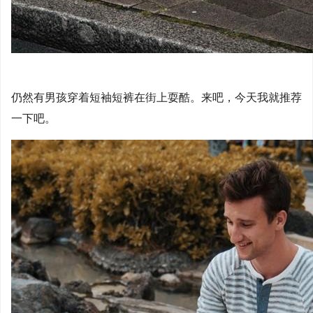
仍然有男孩穿着短袖短裤在街上耍酷。来吧，今天我就推荐
一下吧。