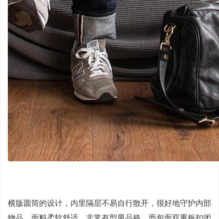
横版圆筒的设计，内里隔层不易自行散开，很好地守护内部
物品，面料柔软舒适，非常有型男品格。而包面双重板扣闭