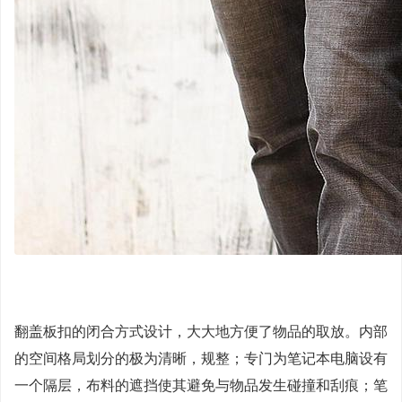
翻盖板扣的闭合方式设计，大大地方便了物品的取放。内部
的空间格局划分的极为清晰，规整；专门为笔记本电脑设有
一个隔层，布料的遮挡使其避免与物品发生碰撞和刮痕；笔