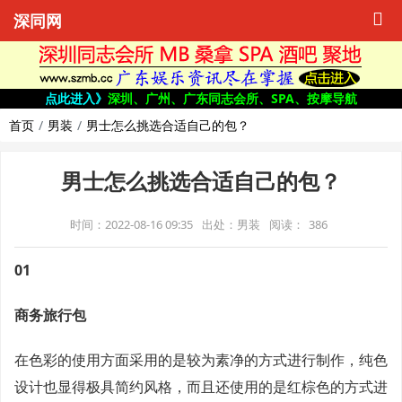
深同网
点此进入》
深圳、广州、广东同志会所、SPA、按摩导航
首页
男装
男士怎么挑选合适自己的包？
男士怎么挑选合适自己的包？
时间：2022-08-16 09:35
出处：男装
阅读：
386
01
商务旅行包
在色彩的使用方面采用的是较为素净的方式进行制作，纯色
设计也显得极具简约风格，而且还使用的是红棕色的方式进