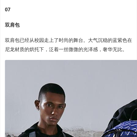
07
双肩包
双肩包已经从校园走上了时尚的舞台。大气沉稳的蓝紫色在
尼龙材质的烘托下，泛着一丝微微的光泽感，奢华无比。