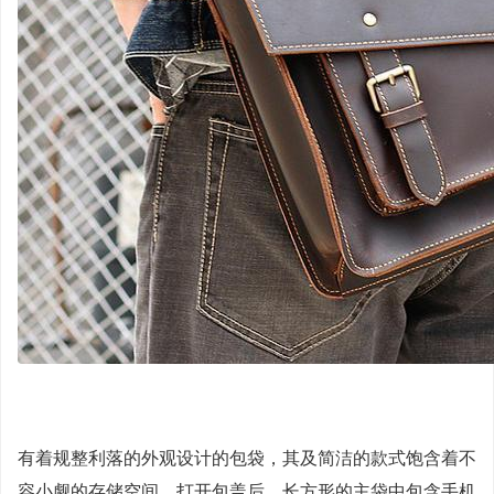
有着规整利落的外观设计的包袋，其及简洁的款式饱含着不
容小觑的存储空间。打开包盖后，长方形的主袋中包含手机