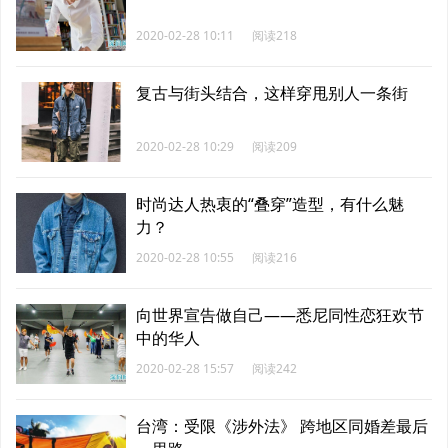
2020-02-28 10:11
阅读218
复古与街头结合，这样穿甩别人一条街
2020-02-28 10:29
阅读209
时尚达人热衷的“叠穿”造型，有什么魅
力？
2020-02-28 10:55
阅读216
向世界宣告做自己——悉尼同性恋狂欢节
中的华人
2020-02-28 15:57
阅读242
台湾：受限《涉外法》 跨地区同婚差最后