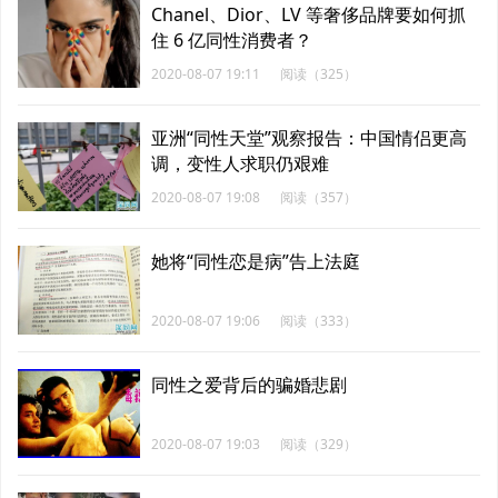
Chanel、Dior、LV 等奢侈品牌要如何抓
住 6 亿同性消费者？
2020-08-07 19:11
阅读（325）
亚洲“同性天堂”观察报告：中国情侣更高
调，变性人求职仍艰难
2020-08-07 19:08
阅读（357）
她将“同性恋是病”告上法庭
2020-08-07 19:06
阅读（333）
同性之爱背后的骗婚悲剧
2020-08-07 19:03
阅读（329）