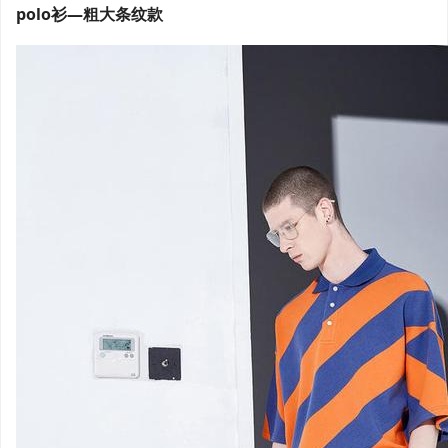
polo衫—粗大条纹款