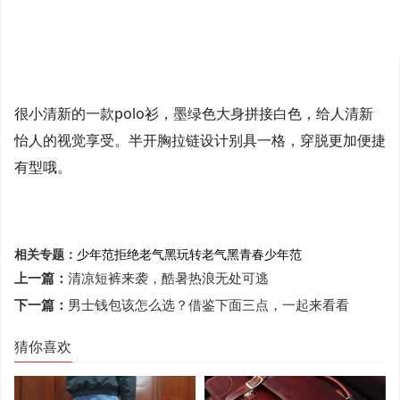
很小清新的一款polo衫，墨绿色大身拼接白色，给人清新
怡人的视觉享受。半开胸拉链设计别具一格，穿脱更加便捷
有型哦。
相关专题：
少年范
拒绝老气黑
玩转
老气黑
青春少年范
上一篇：
清凉短裤来袭，酷暑热浪无处可逃
下一篇：
男士钱包该怎么选？借鉴下面三点，一起来看看
猜你喜欢