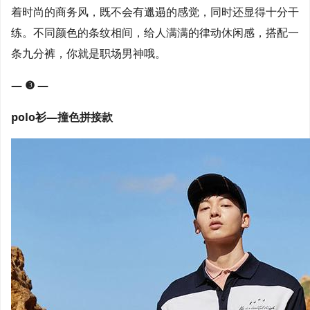
着时尚的商务风，既不会有邋遢的感觉，同时还显得十分干
练。不同颜色的条纹相间，给人满满的律动休闲感，搭配一
条九分裤，你就是职场男神哦。
— ❸ —
polo衫—撞色拼接款