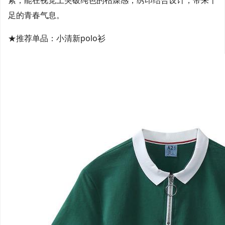
素，能在视觉上突破纯色的枯燥感，绣印结合设计，带来十
足的青春气息。
★推荐单品：小清新polo衫