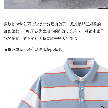
条纹款polo衫可以说是十分经典的了，尤其是那些规整的
细条纹款。但酷哥认为太细小的条纹，会给人一种很小家子
气的感觉，并不如粗大条纹款来得大气简洁。
★推荐单品：爱心刺绣印花polo衫