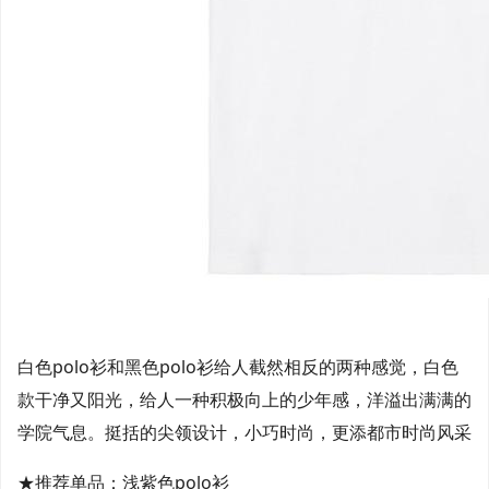
白色polo衫和黑色polo衫给人截然相反的两种感觉，白色
款干净又阳光，给人一种积极向上的少年感，洋溢出满满的
学院气息。挺括的尖领设计，小巧时尚，更添都市时尚风采
★推荐单品：浅紫色polo衫