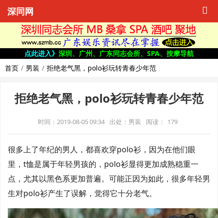
深同网
点此进入》
深圳、广州、广东同志会所、SPA、按摩导航
首页
男装
拒绝老气黑，polo衫玩转青春少年范
拒绝老气黑，polo衫玩转青春少年范
时间：2019-08-05 09:34
出处：男装
阅读：
179
很多上了年纪的男人，都喜欢穿polo衫，因为在他们眼
里，t恤是属于年轻男孩的，polo衫显得更加成熟稳重一
点，尤其以黑色系更加普遍。可能正因为如此，很多年轻男
生对polo衫产生了误解，觉得它十分老气。