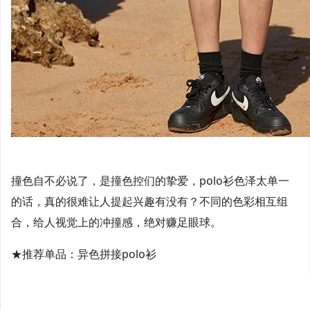
撞色自不必说了，是撞色控们的挚爱，polo衫色泽太单一
的话，真的很难让人提起兴趣有没有？不同的色彩相互组
合，给人视觉上的冲撞感，绝对赚足眼球。
★推荐单品：异色拼接polo衫