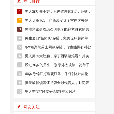
热门排行
男人冻龄并不难，只差管理这3点：身材，
1
衣品，相貌
男人身高165，穿西装发怵？掌握这关键
2
处，穿出175
男性穿紧身衣怎么说呢？能穿紧身衣的男
3
性，首先能满足这4个条件
男生夏日“极简风”穿搭，完美诠释越简单
4
越帅气
get泰梨院男主同款穿搭，你也能拥有朴叙
5
俊一样的男神气质！
男人拥有大肚腩，穿了西装超难看？其实
6
显瘦超简单
没过30岁的男生，别穿得太成熟！简单干
7
净的T恤搭配，帅气又减龄
60岁徐锦江打造硬汉风，牛仔衬衫+皮靴
8
够时髦
黄景瑜解锁奢侈品牌全球代言人，时尚表
9
现力真好
男人变“坏”只需要这3种穿衣风格
10
网友关注