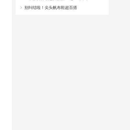
别纠结啦！尖头帆布鞋超百搭