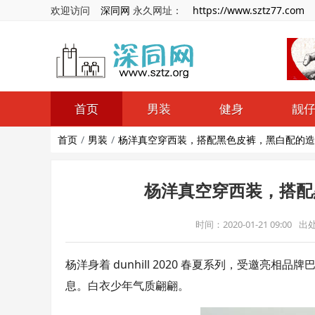
欢迎访问
深同网
永久网址：
https://www.sztz77.com
首页
男装
健身
靓
首页
男装
杨洋真空穿西装，搭配黑色皮裤，黑白配的造
杨洋真空穿西装，搭配
时间：2020-01-21 09:00
出
杨洋身着 dunhill 2020 春夏系列，受邀
息。白衣少年气质翩翩。