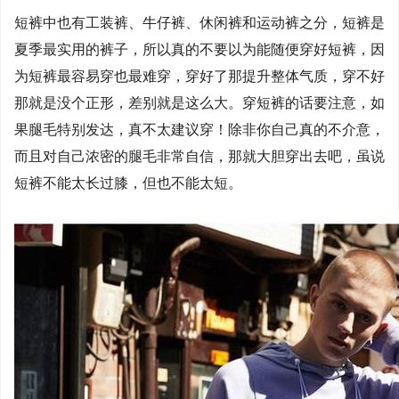
短裤中也有工装裤、牛仔裤、休闲裤和运动裤之分，短裤是
夏季最实用的裤子，所以真的不要以为能随便穿好短裤，因
为短裤最容易穿也最难穿，穿好了那提升整体气质，穿不好
那就是没个正形，差别就是这么大。穿短裤的话要注意，如
果腿毛特别发达，真不太建议穿！除非你自己真的不介意，
而且对自己浓密的腿毛非常自信，那就大胆穿出去吧，虽说
短裤不能太长过膝，但也不能太短。