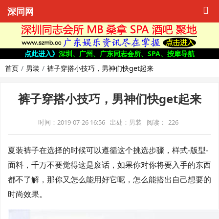
深同网
点此进入》
深圳、广州、广东同志会所、SPA、按摩导航
首页
男装
裤子穿搭小技巧，男神们快get起来
裤子穿搭小技巧，男神们快get起来
时间：2019-07-26 16:56
出处：男装
阅读：
226
夏装裤子在选择的时候可以遵循这个挑选步骤，样式-版型-
面料，千万不要觉得这是废话，如果你对你将要入手的东西
都不了解，那你又怎么能用好它呢，怎么能搭出自己想要的
时尚效果。