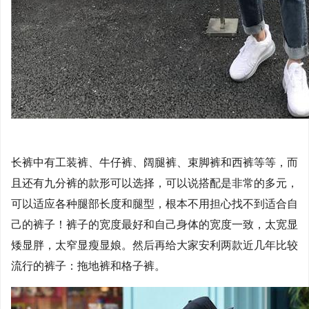
长裤中有工装裤、牛仔裤、阔腿裤、束脚裤和西裤等等，而
且还有九分裤的款形可以选择，可以说搭配是非常的多元，
可以适应各种腿部长度和腿型，根本不用担心找不到适合自
己的裤子！裤子的宽度最好和自己身体的宽度一致，太宽显
矮显胖，太窄显瘦显娘。然后再给大家安利两款近几年比较
流行的裤子：拖地裤和格子裤。