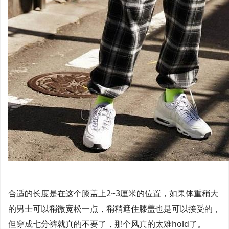
合适的长度是在这个膝盖上2~3厘米的位置，如果体重稍大
的男士可以稍微宽松一点，稍稍遮住膝盖也是可以接受的，
但穿成七分裤就真的不要了，那个风真的太难hold了。