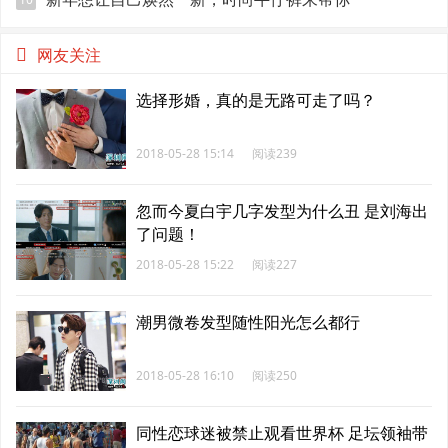
网友关注
选择形婚，真的是无路可走了吗？
2018-05-28 15:14
阅读239
忽而今夏白宇几字发型为什么丑 是刘海出
了问题！
2018-05-28 15:22
阅读227
潮男微卷发型随性阳光怎么都行
2018-05-28 16:10
阅读250
同性恋球迷被禁止观看世界杯 足坛领袖带