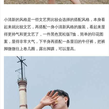
小清新的风格是一些文艺男比较会选择的搭配风格，本身看
起来就比较文艺，再搭配一身小清新风格的服装，看起来显
得更帅气和更文艺了，一件黑色宽松版T恤，简单的印花图
案，显得非常大气，下半身再搭配一条显旧的牛仔裤，把裤
脚微微往上卷几圈，露出脚踝，可以显高。