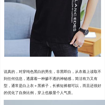
说真的，对穿纯色黑白的男生，非黑即白，从衣着上读取不
到任何信息，透露着一种掺不透的神秘感，简洁有力又有
型，通常是白上衣＋黑裤子，长裤短裤都可以，而且还很好
的优化了自身比例，穿上也极显个人气质。