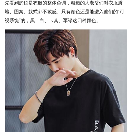
先看到的也是衣服的整体色调，粗糙的大老爷们对衣服质
地、图案、款式都不敏感。只有颜色还是能进入他们的“可
视系统”的，黑、白、卡其、军绿这四种颜色。