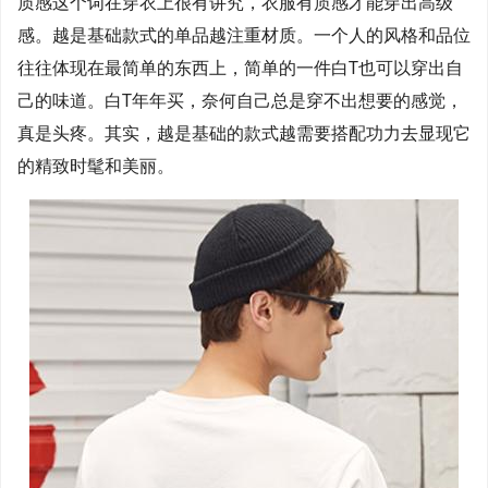
质感这个词在穿衣上很有讲究，衣服有质感才能穿出高级
感。越是基础款式的单品越注重材质。一个人的风格和品位
往往体现在最简单的东西上，简单的一件白T也可以穿出自
己的味道。白T年年买，奈何自己总是穿不出想要的感觉，
真是头疼。其实，越是基础的款式越需要搭配功力去显现它
的精致时髦和美丽。