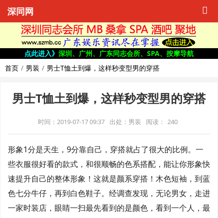
深同网
点此进入》
深圳、广州、广东同志会所、SPA、按摩导航
首页
男装
男士T恤土到爆，这样秒变型男的穿搭
男士T恤土到爆，这样秒变型男的穿搭
时间：2019-07-17 09:37
出处：男装
阅读：
240
形象1分是天生，9分靠自己，穿搭就占了很大的比例。一
些衣服很好看的款式，和很顺畅的色系搭配，能让你形象快
速提升自己的整体形象！这就是颜系穿搭！木色短袖，到蓝
色七分牛仔，再到白色鞋子。经调查发现，无论男女，走进
一家时装店，眼睛一扫最先看到的是颜色，看到一个人，最