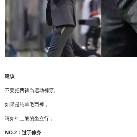
建议
不要把西裤当运动裤穿。
如果是纯羊毛西裤，
请如绅士般的坐立行；
NO.2：过于修身