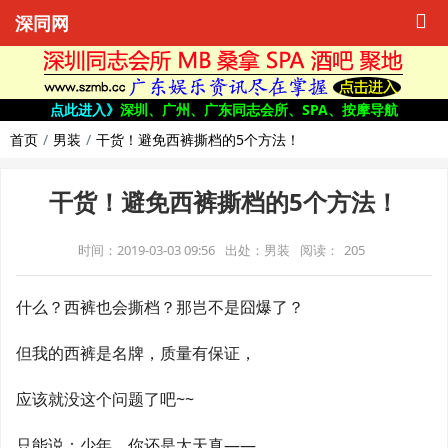
深同网
点此进入》
深圳、广州、广东同志会所、SPA、按摩导航
首页
男装
干货！避免西裤撕档的5个方法！
干货！避免西裤撕档的5个方法！
时间：2019-03-03 09:56
出处：男装
阅读：
205
什么？西裤也会撕档？那岂不是囧爆了？
但我的西裤是名牌，质量有保证，
应该就没这个问题了吧~~
只能说：少年，你还是太天真——