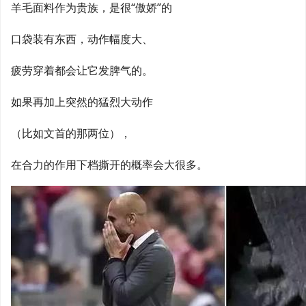
羊毛面料作为贵族，是很“傲娇”的
口袋装有东西，动作幅度大、
疲劳穿着都会让它发脾气的。
如果再加上突然的猛烈大动作
（比如文首的那两位），
在合力的作用下档撕开的概率会大很多。