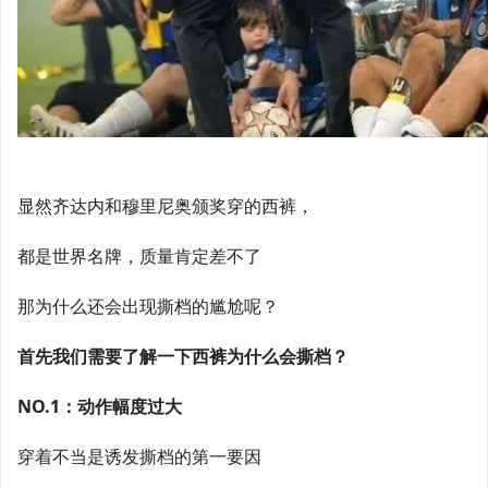
显然齐达内和穆里尼奥颁奖穿的西裤，
都是世界名牌，质量肯定差不了
那为什么还会出现撕档的尴尬呢？
首先我们需要了解一下西裤为什么会撕档？
NO.1：动作幅度过大
穿着不当是诱发撕档的第一要因