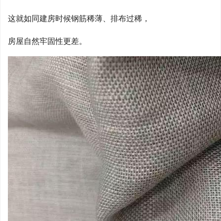
这就如同建房时候钢筋稀薄、排布过稀，
房屋自然牢固性更差。