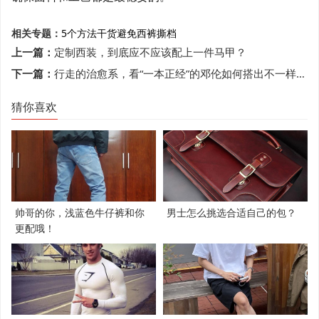
相关专题：
5个方法
干货
避免西裤撕档
上一篇：
定制西装，到底应不应该配上一件马甲？
下一篇：
行走的治愈系，看“一本正经”的邓伦如何搭出不一样的自己
猜你喜欢
帅哥的你，浅蓝色牛仔裤和你
男士怎么挑选合适自己的包？
更配哦！