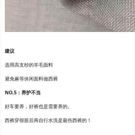
建议
选用高支纱的羊毛面料
避免麻等休闲面料做西裤
NO.5：养护不当
好车要养，好裤也是需要养的。
西裤穿很脏后再自行水洗是最伤西裤的！