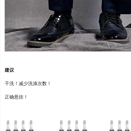
建议
干洗！减少洗涤次数！
正确悬挂！