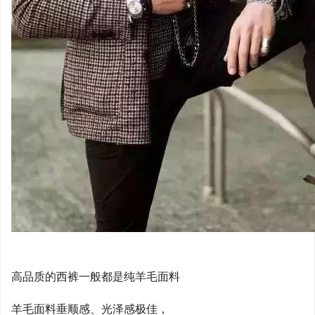
高品质的西裤一般都是纯羊毛面料
羊毛面料垂顺感、光泽感极佳，