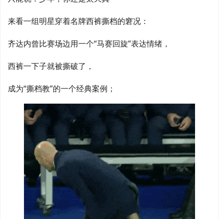
来看一组明星穿着名牌西裤撕档的窘况：
齐达内曾比赛场边用一个“马赛回旋”表达情绪，
西裤一下子就被撕破了，
成为“撕档教”的一个经典案例；