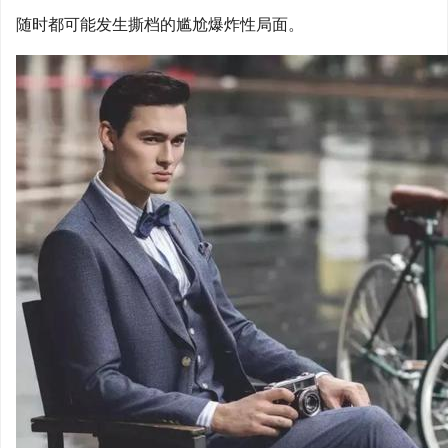
随时都可能发生撕档的尴尬爆炸性局面。