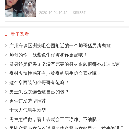
2020-10-04 10:45
阅读387
看了又看
广州海珠区洲头咀公园附近的一个帅哥猛男烤肉摊
帅哥的你，浅蓝色牛仔裤和你更配哦！
健身还是健美呢？没有完美的身材跟颜值都不敢这么穿！
身材火辣性感还有点纹身的男生你会喜欢嘛？
这个穿西装的小哥哥有范嘛？
男士怎么挑选合适自己的包？
男生短发造型推荐
十大人气男生发型
男生怎样做，看上去就会干干净净、不油腻？
男性穿紧身衣怎么说呢？能穿紧身衣的男性，首先能满足