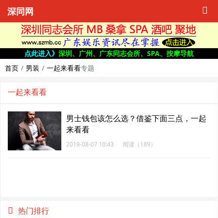
深同网
点此进入》
深圳、广州、广东同志会所、SPA、按摩导航
首页
男装
一起来看看
专题
一起来看看
男士钱包该怎么选？借鉴下面三点，一起
来看看
2019-08-07 10:43
阅读（189）
热门排行