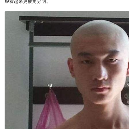
脸看起来更棱角分明。