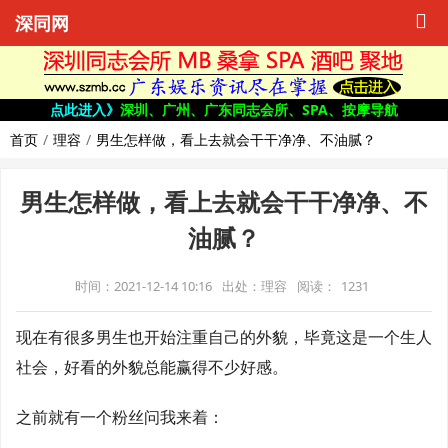
深同网
点此进入》
深圳、广州、广东同志会所、SPA、按摩导航
首页
理容
男生怎样做，看上去就会干干净净、不油腻？
男生怎样做，看上去就会干干净净、不
油腻？
时间：2021-12-14 10:16
出处：理容
阅读：
1231
现在有很多男生也开始注重自己的外貌，毕竟这是一个生人
社会，好看的外貌总能赢得不少好感。
之前就有一个粉丝问我来着：