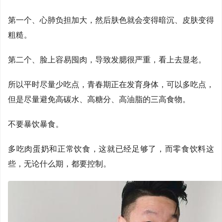
第一个、心肺负担加大，然后肤色就会变得暗沉、皮肤变得
粗糙。
第二个、脸上容易囤肉，导致发腮很严重，看上去显老。
所以平时尽量少吃点，青春期正在发育身体，可以多吃点，
但是尽量避免高碳水、高糖分、高油脂的三高食物。
不要暴饮暴食。
多吃肉蛋奶和正常饮食，这就已经足够了，而零食饮料这
些，无论什么期，都要控制。