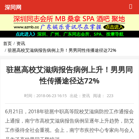
深同网
点此进入》
深圳、广州、广东同志会所、SPA、按摩导航
首页
资讯
驻邕高校艾滋病报告病例上升！男男同性传播途径达72%
驻邕高校艾滋病报告病例上升！男男同
性传播途径达72%
时间：2018-06-23 16:15
出处：资讯
阅读：
223
6月21日，2018年驻邕中职高等院校艾滋病防控工作通报会
上通报，南宁市高校艾滋病报告病例呈逐年上升趋势，防艾
工作亟待全社会重视。会上，南宁市疾控中心专家向与会人