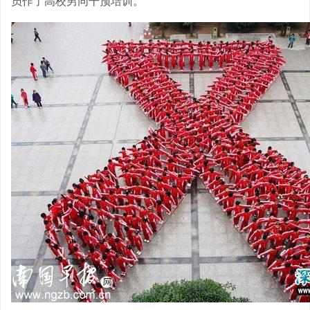
员作了高校男同干预培训。