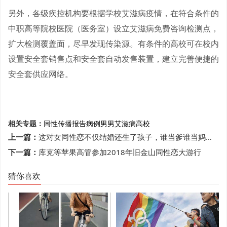
另外，各级疾控机构要根据学校艾滋病疫情，在符合条件的
中职高等院校医院（医务室）设立艾滋病免费咨询检测点，
扩大检测覆盖面，尽早发现传染源。有条件的高校可在校内
设置安全套销售点和安全套自动发售装置，建立完善便捷的
安全套供应网络。
相关专题：
同性传播
报告病例
男男
艾滋病
高校
上一篇：
这对女同性恋不仅结婚还生了孩子，谁当爹谁当妈，网友评论炸了
下一篇：
库克等苹果高管参加2018年旧金山同性恋大游行
猜你喜欢