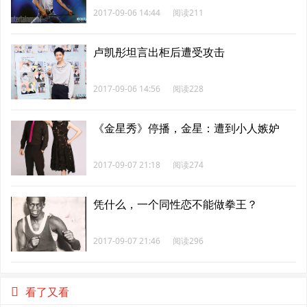
2017-09-06 14:44
阅读211
卢凯彤坦言出柜后遭受攻击
2017-09-06 14:56
阅读228
《金星秀》停播，金星：遭到小人嫉妒
2017-09-07 21:18
阅读274
凭什么，一个同性恋不能做拳王？
2017-09-07 21:46
阅读296
看了又看