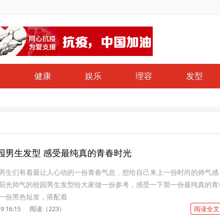
仔
健康
娱乐
理容
发型
园男生发型 感受最纯真的青春时光
男生们有着最让人心动的一份青春气息，想给自己来上一份时尚的帅气感
阳光帅气的校园男生发型给大家做一份参考，感受一下那一份最纯真的青
一份黑色短发，搭配着
9 16:15
阅读（223）
阅读全文