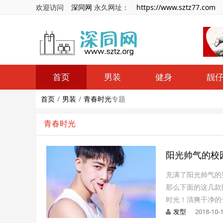
欢迎访问
深同网
永久网址：
https://www.sztz77.com
首页
男装
健身
靓
首页
男装
青春时光
专题
青春时光
阳光帅气的校
充满了阳光帅气的
那么下面的这几款
时光！清爽干净的
发型
2018-10-1