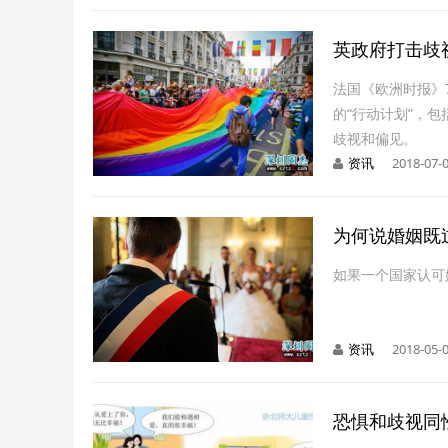
英政府打击歧
法国《欧洲时报》
的“行动计划”，
歧视和偏见。
资讯
2018-07-0
为何说婚姻既
如果一个国家认可
资讯
2018-05-0
恐惧和歧视同