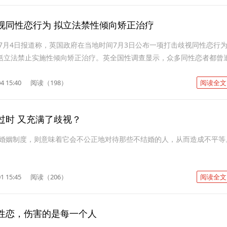
视同性恋行为 拟立法禁性倾向矫正治疗
7月4日报道称，英国政府在当地时间7月3日公布一项打击歧视同性恋行
包括立法禁止实施性倾向矫正治疗。英全国性调查显示，众多同性恋者都曾
4 15:40
阅读（198）
阅读全文
过时 又充满了歧视？
婚姻制度，则意味着它会不公正地对待那些不结婚的人，从而造成不平等
1 15:45
阅读（206）
阅读全文
性恋，伤害的是每一个人