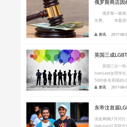
俄罗斯商店因
俄罗斯一家商店
失费。 本案原告
资讯
2017-08-0
英国三成LGB
英国三分一性小
IvanLee(女
5000多名英国的
资讯
2017-08-0
东帝汶首届L
淡蓝网摘(7月5日
Hatutan以及联