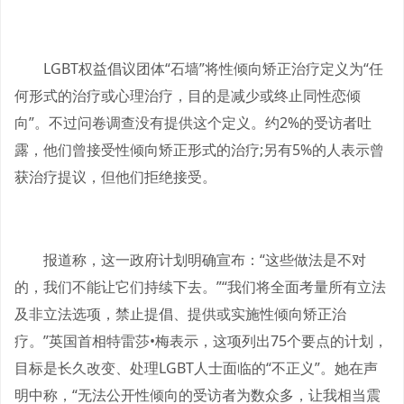
LGBT权益倡议团体“石墙”将性倾向矫正治疗定义为“任
何形式的治疗或心理治疗，目的是减少或终止同性恋倾
向”。不过问卷调查没有提供这个定义。约2%的受访者吐
露，他们曾接受性倾向矫正形式的治疗;另有5%的人表示曾
获治疗提议，但他们拒绝接受。
报道称，这一政府计划明确宣布：“这些做法是不对
的，我们不能让它们持续下去。”“我们将全面考量所有立法
及非立法选项，禁止提倡、提供或实施性倾向矫正治
疗。”英国首相特雷莎•梅表示，这项列出75个要点的计划，
目标是长久改变、处理LGBT人士面临的“不正义”。她在声
明中称，“无法公开性倾向的受访者为数众多，让我相当震