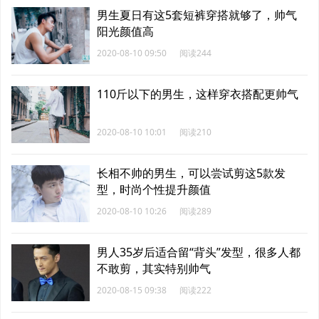
男生夏日有这5套短裤穿搭就够了，帅气
阳光颜值高
2020-08-10 09:50
阅读244
110斤以下的男生，这样穿衣搭配更帅气
2020-08-10 10:01
阅读210
长相不帅的男生，可以尝试剪这5款发
型，时尚个性提升颜值
2020-08-10 10:26
阅读289
男人35岁后适合留“背头”发型，很多人都
不敢剪，其实特别帅气
2020-08-15 09:38
阅读222