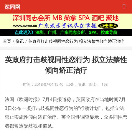
深同网
点此进入》
深圳、广州、广东同志会所、SPA、按摩导航
首页
资讯
英政府打击歧视同性恋行为 拟立法禁性倾向矫正治疗
英政府打击歧视同性恋行为 拟立法禁性
倾向矫正治疗
时间：2018-07-04 15:40
出处：资讯
阅读：
198
法国《欧洲时报》7月4日报道称，英国政府在当地时间7月
3日公布一项打击歧视同性恋行为的“行动计划”，包括立法
禁止实施性倾向矫正治疗。英全国性调查显示，众多同性恋
者都曾遭受歧视和偏见。