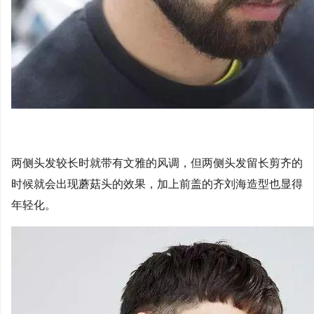
两侧头发较长时就带有文雅的风调，但两侧头发留长剪齐的
时候就会出现蘑菇头的效果，加上前盖的齐刘海造型也显得
年轻化。