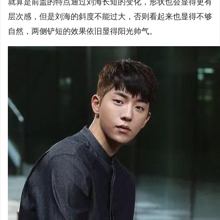
就算是前盖的特点通过刘海长短的变化，形状也会显得更有
层次感，但是刘海的斜度不能过大，否则看起来也显得不够
自然，两侧铲短的效果依旧显得阳光帅气。