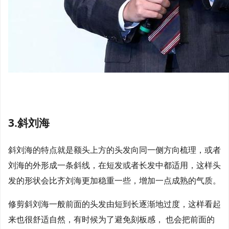
3.斜刘海
斜刘海的特点就是额头上方的头发向同一侧方向梳理，或者
刘海的外形成一条斜线，在短发或者长发中都适用，这样头
发的形状会比齐刘海更加稳重一些，增加一点成熟的气质。
修剪斜刘海一般前面的头发由短到长逐渐地过度，这样看起
来也很舒适自然，有时候为了避免刻板感， 也会把前面的