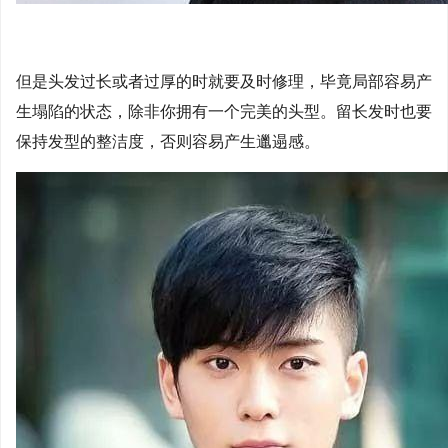
但是头发过长或者过厚的时就要及时修理，毕竟局部容易产
生塌陷的状态，除非你拥有一个完美的头型。留长发时也要
保持发型的整洁度，否则容易产生邋遢感。