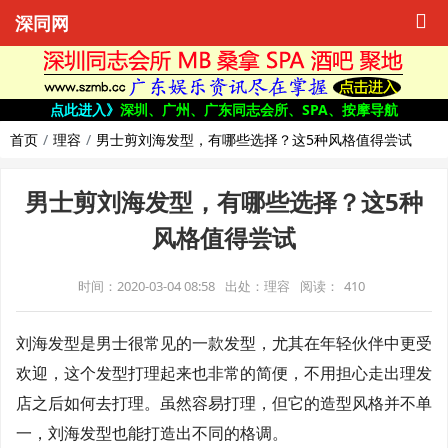
深同网
点此进入》
深圳、广州、广东同志会所、SPA、按摩导航
首页
理容
男士剪刘海发型，有哪些选择？这5种风格值得尝试
男士剪刘海发型，有哪些选择？这5种
风格值得尝试
时间：2020-03-04 08:58
出处：理容
阅读：
410
刘海发型是男士很常见的一款发型，尤其在年轻伙伴中更受
欢迎，这个发型打理起来也非常的简便，不用担心走出理发
店之后如何去打理。虽然容易打理，但它的造型风格并不单
一，刘海发型也能打造出不同的格调。