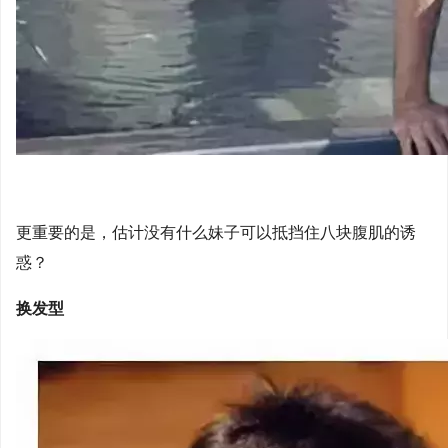
更重要的是，估计没有什么妹子可以抵挡住八块腹肌的诱
惑？
换发型