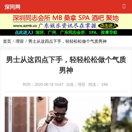
深同网
点此进入》
深圳、广州、广东同志会所、SPA、按摩导航
首页
理容
男士从这四点下手，轻轻松松做个气质男神
男士从这四点下手，轻轻松松做个气质
男神
时间：2020-08-18 16:47
出处：理容
阅读：
248