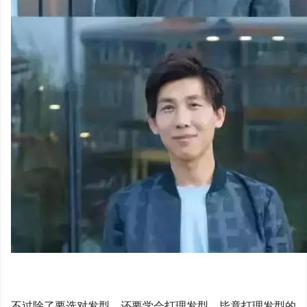
不过除了要选对发型，还要学会打理发型。毕竟打理发型的