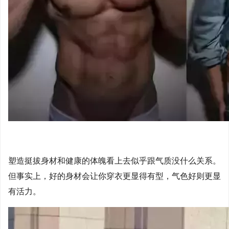
塑造挺拔身材和健康的体魄看上去似乎跟气质没什么关系。
但事实上，好的身材会让你穿衣更显得有型，气色好则更显
有活力。