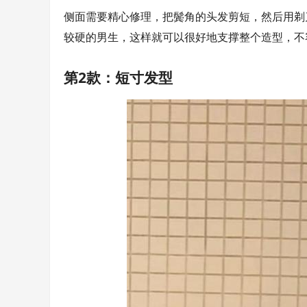
侧面需要精心修理，把鬓角的头发剪短，然后用剃
较硬的男生，这样就可以很好地支撑整个造型，不
第2款：短寸发型