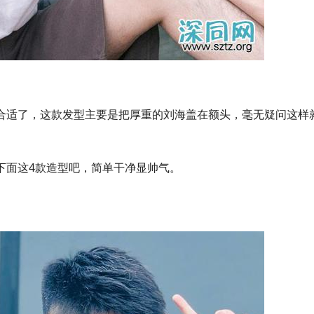
不合适了，这款发型主要是把厚重的刘海盖在额头，毫无疑问这样
下面这4款造型吧，简单干净显帅气。