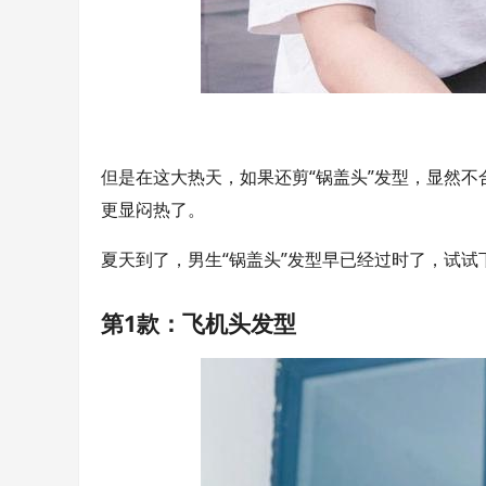
但是在这大热天，如果还剪“锅盖头”发型，显然
更显闷热了。
夏天到了，男生“锅盖头”发型早已经过时了，试试
第1款：飞机头发型