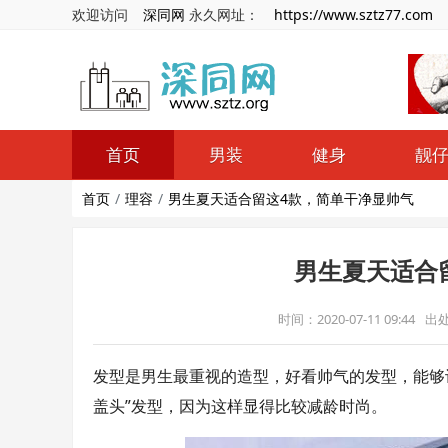
欢迎访问
深同网
永久网址：
https://www.sztz77.com
首页
男装
健身
靓
首页
理容
男生夏天适合留这4款，简单干净显帅气
男生夏天适合
时间：2020-07-11 09:44
出
发型是男生最重视的造型，好看帅气的发型，能够
盖头”发型，因为这样显得比较减龄时尚。