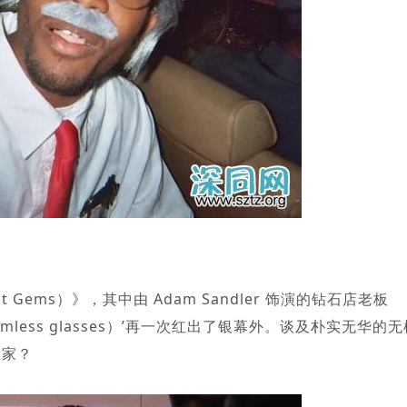
Gems）》，其中由 Adam Sandler 饰演的钻石店老板
rimless glasses）’再一次红出了银幕外。谈及朴实无华的
业家？