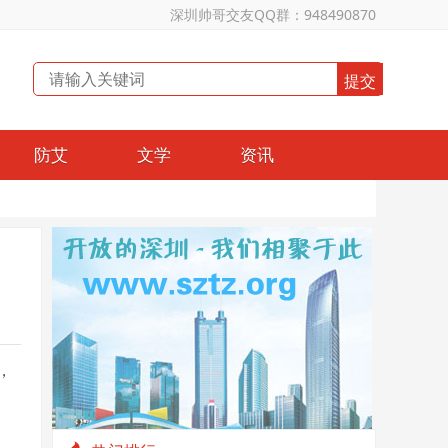
深圳帅哥交友QQ群：948490870
防艾
文学
资讯
，