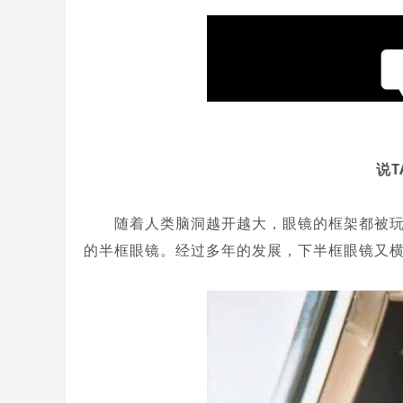
说
随着人类脑洞越开越大，眼镜的框架都被玩出
的半框眼镜。经过多年的发展，下半框眼镜又