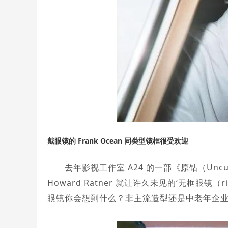
戴眼镜的 Frank Ocean 同类型镜框很受欢迎
去年影视工作室 A24 的一部《原钻（Uncut 
Howard Ratner 就让许久未见的‘无框眼镜（
眼镜你会想到什么？非主流造型还是中老年企