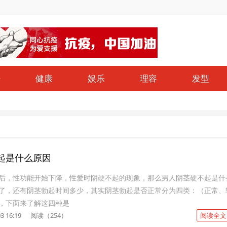
仔
健康
娱乐
理容
发型
起是什么原因
后，性功能开始下降，性爱时阴硬不起的现象，那么男人阴茎硬不起是什
了，还有阴茎勃起时间多少，其实阴茎勃起是否正常分为四类：（正常、
，下面来了解这四种是
3 16:19
阅读（254）
阅读全文