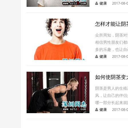
健康
2017-08-0
怎样才能让阴
众所周知，阴茎对
相信男性朋友们都
多的乐趣，也让自
健康
2017-08-0
如何使阴茎变
阴茎是男人的生殖
风，让自己的伴侣
哪一部分长起来就
健康
2017-08-0