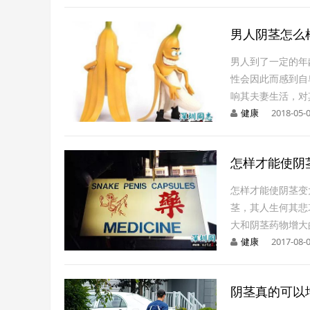
男人阴茎怎么
男人到了一定的年
性会因此而感到自
响其夫妻生活，对
健康
2018-05-0
怎样才能使阴
怎样才能使阴茎变
茎，其人生何其悲
大和阴茎药物增大
健康
2017-08-0
阴茎真的可以