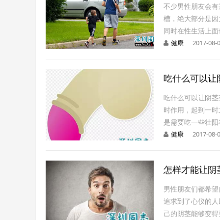
不少男性朋友会有
槽，绝大部分是因
同时在性生活上面
健康
2017-08-0
吃什么可以让
吃什么可以让阴茎
时作用，起到一时
是需要吃一些壮阳
健康
2017-08-0
怎样才能让阴
男性朋友们都希望
追求到了心仪的人
己的阴茎能够变得