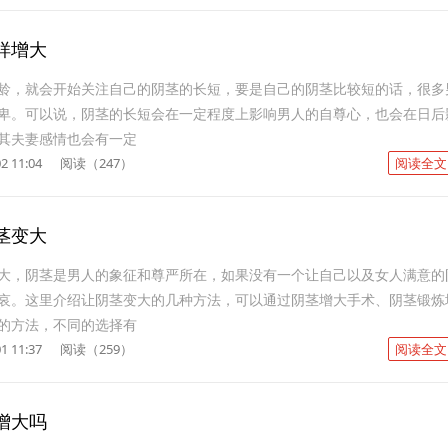
样增大
龄，就会开始关注自己的阴茎的长短，要是自己的阴茎比较短的话，很多
卑。可以说，阴茎的长短会在一定程度上影响男人的自尊心，也会在日后
其夫妻感情也会有一定
2 11:04
阅读（247）
阅读全文
茎变大
大，阴茎是男人的象征和尊严所在，如果没有一个让自己以及女人满意的
哀。这里介绍让阴茎变大的几种方法，可以通过阴茎增大手术、阴茎锻炼
的方法，不同的选择有
1 11:37
阅读（259）
阅读全文
增大吗