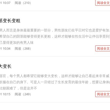
1 10:37
阅读（210）
阅读全文
茎变长变粗
男人而言是身体最最重要的一部分，男性朋友们在平日对它也是爱护有加
希望自己的阴茎能够变得更长更粗，这样才能够在性生活中让伴侣享受到
己显得更加的有男人味
1 10:34
阅读（268）
阅读全文
大变长
器官，每个男人都希望它能够变大变长，这样才能够让自己看起来非常威
折服在自己的身下。可是人一旦错过了生长发育的最佳年龄，想要让身体
比较困难了，但是这并不
1 10:15
阅读（249）
阅读全文