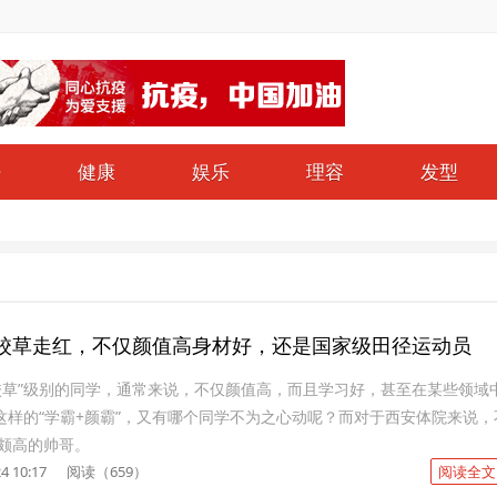
仔
健康
娱乐
理容
发型
校草走红，不仅颜值高身材好，还是国家级田径运动员
校草”级别的同学，通常来说，不仅颜值高，而且学习好，甚至在某些领域
像这样的“学霸+颜霸”，又有哪个同学不为之心动呢？而对于西安体院来说，
颇高的帅哥。
4 10:17
阅读（659）
阅读全文