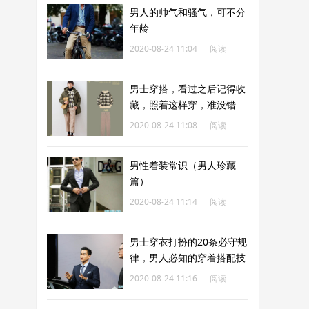
男人的帅气和骚气，可不分
年龄
2020-08-24 11:04
阅读
316
男士穿搭，看过之后记得收
藏，照着这样穿，准没错
2020-08-24 11:08
阅读
210
男性着装常识（男人珍藏
篇）
2020-08-24 11:14
阅读
249
男士穿衣打扮的20条必守规
律，男人必知的穿着搭配技
巧
2020-08-24 11:16
阅读
306