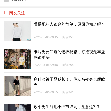
网友关注
懂搭配的人都穿的简单，原因你知道吗？
2020-05-05 09:15
阅读253
纸片男要知道的选衣秘籍，打造视觉丰盈
感很重要
2020-05-06 09:18
阅读258
穿什么裤子显腿长！让你立马变身长腿欧
巴
2020-05-06 09:35
阅读241
矮个男生利用小细节增高，注意这3点