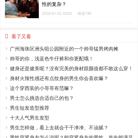
性的复杂？
2020-01-02 20:02
阅读190
看了又看
广州海珠区洲头咀公园附近的一个帅哥猛男烤肉摊
帅哥的你，浅蓝色牛仔裤和你更配哦！
健身还是健美呢？没有完美的身材跟颜值都不敢这么穿！
身材火辣性感还有点纹身的男生你会喜欢嘛？
这个穿西装的小哥哥有范嘛？
男士怎么挑选合适自己的包？
男生短发造型推荐
十大人气男生发型
男生怎样做，看上去就会干干净净、不油腻？
男性穿紧身衣怎么说呢？能穿紧身衣的男性，首先能满足