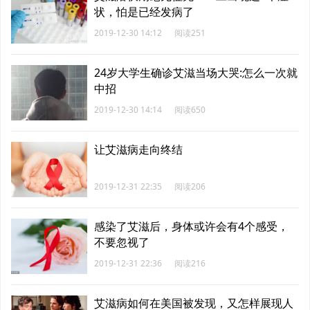
状，怕是已经发病了
2019-12-30 14:12
阅读251
24岁大学生确诊艾滋当场大哭:怎么一次就
中招
2019-12-30 14:14
阅读650
让艾滋病走向终结
2019-12-31 22:35
阅读206
感染了艾滋后，身体或许会有4个感受，
不要忽视了
2019-12-31 22:36
阅读216
艾滋病如何在美国被发现，又怎样展现人