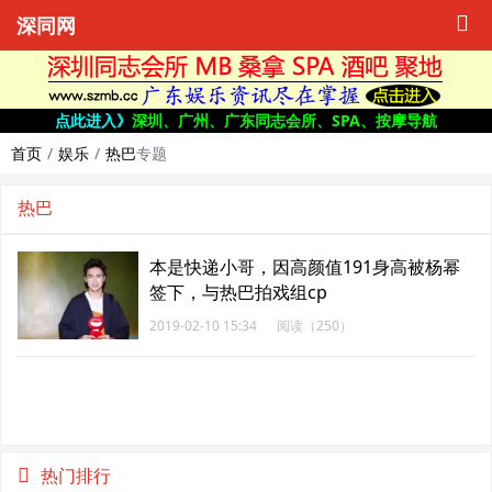
深同网
点此进入》
深圳、广州、广东同志会所、SPA、按摩导航
首页
娱乐
热巴
专题
热巴
本是快递小哥，因高颜值191身高被杨幂
签下，与热巴拍戏组cp
2019-02-10 15:34
阅读（250）
热门排行