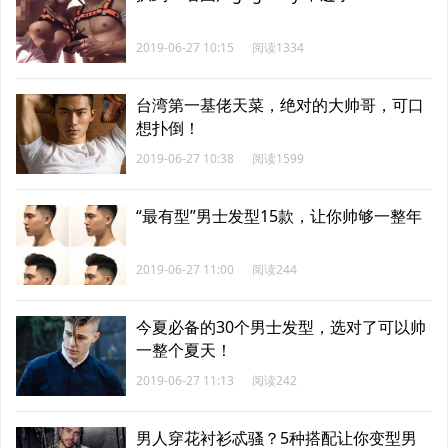
2019-06-27 10:15
阅读1334
台湾第一基佬天菜，绝对的大帅哥，可口
想扑倒！
2019-06-27 10:38
阅读1599
“最有型”男士发型15款，让你帅够一整年
2019-06-27 11:00
阅读244
今夏必备的30个男士发型，选对了可以帅
一整个夏天！
2019-06-27 11:13
阅读242
男人穿花衬衫忒骚？5种搭配让你变型男