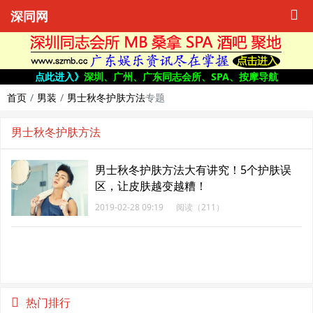
深同网
点此进入》
深圳、广州、广东同志会所、SPA、按摩导航
首页
男装
男士秋冬护肤方法
专题
男士秋冬护肤方法
男士秋冬护肤方法大有讲究！5个护肤误
区，让皮肤越变越糟！
2019-02-28 09:19
阅读（211）
热门排行