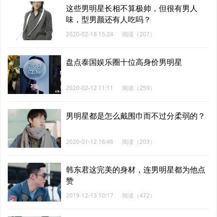
这些男明星长相不算极帅，但很有男人
味，型男颜还有人吃吗？
2020-02-18 15:24
阅读（207）
盘点泰国娱乐圈十位高身价男明星
2020-02-12 11:11
阅读（259）
男明星都是怎么戴围巾而不过分柔弱的？
2020-01-12 16:46
阅读（203）
韩东君这完美的身材，连男明星都为他点
赞
2019-12-13 10:17
阅读（472）