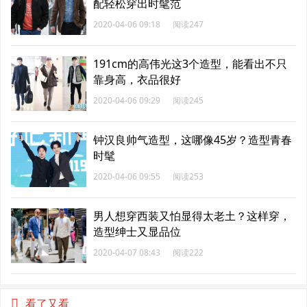
配轻松穿出时髦范
2020-04-06 09:18
阅读247
191cm的高伟光这3个造型，能看出不只
靠身高，衣品很好
2020-04-06 09:29
阅读245
钟汉良帅气造型，这哪像45岁？造型青春
时髦
2020-04-06 09:55
阅读253
男人想穿西装又怕显得太老土？这样穿，
造型绅士又显品位
2020-04-07 08:43
阅读222
看了又看