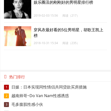
娱乐圈丑的刚刚好的男明星排行榜
2019-02-03 15:56
阅读（217）
穿风衣最好看的5位男明星，胡歌王凯上
榜
2018-10-31 15:34
阅读（235）
热门排行
日媒：日本实现同性情侣共同贷款买房措施
1
越南帅哥~Do Van Nam性感诱惑
2
毛多腹肌性感小伙
3