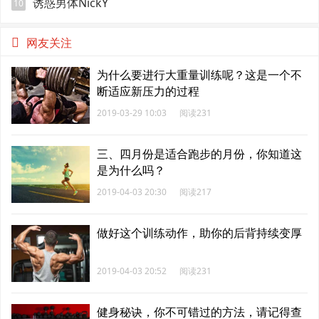
诱惑男体NickY
10
网友关注
为什么要进行大重量训练呢？这是一个不
断适应新压力的过程
2019-03-29 10:03
阅读231
三、四月份是适合跑步的月份，你知道这
是为什么吗？
2019-04-03 20:30
阅读217
做好这个训练动作，助你的后背持续变厚
2019-04-03 20:52
阅读231
健身秘诀，你不可错过的方法，请记得查