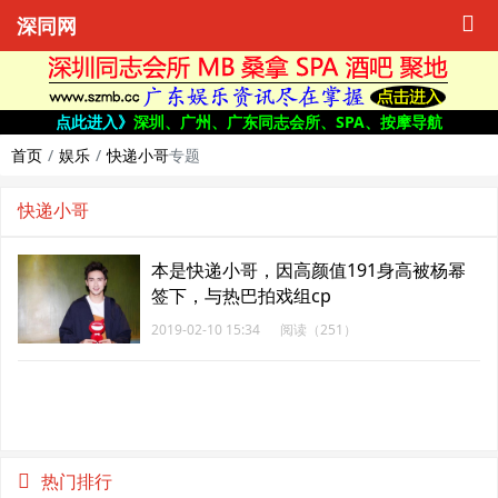
深同网
点此进入》
深圳、广州、广东同志会所、SPA、按摩导航
首页
娱乐
快递小哥
专题
快递小哥
本是快递小哥，因高颜值191身高被杨幂
签下，与热巴拍戏组cp
2019-02-10 15:34
阅读（251）
热门排行