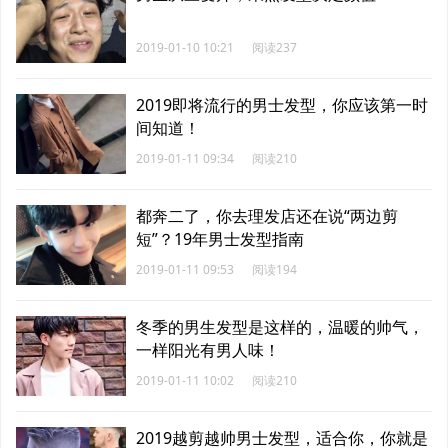
2019-01-10 10:21
阅读237
2019即将流行的男士发型，你应该第一时
间知道！
2019-01-11 09:34
阅读210
都奔二了，你去理发店还在说“两边剪
短”？19年男士发型指南
2019-01-11 09:53
阅读194
冬季的男生发型是这样的，温暖的帅气，
一样阳光有男人味！
2019-01-11 10:02
阅读210
2019越剪越帅男士发型，适合你，你就是