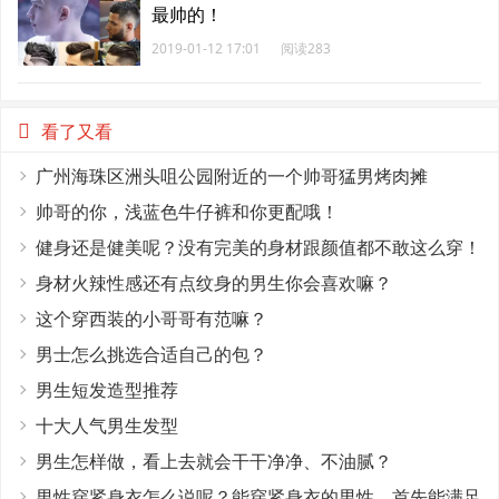
最帅的！
2019-01-12 17:01
阅读283
看了又看
广州海珠区洲头咀公园附近的一个帅哥猛男烤肉摊
帅哥的你，浅蓝色牛仔裤和你更配哦！
健身还是健美呢？没有完美的身材跟颜值都不敢这么穿！
身材火辣性感还有点纹身的男生你会喜欢嘛？
这个穿西装的小哥哥有范嘛？
男士怎么挑选合适自己的包？
男生短发造型推荐
十大人气男生发型
男生怎样做，看上去就会干干净净、不油腻？
男性穿紧身衣怎么说呢？能穿紧身衣的男性，首先能满足