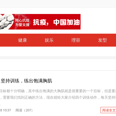
仔
健康
娱乐
理容
发型
，坚持训练，练出饱满胸肌
目标都十分明确，其中练出饱满的大胸肌就是很重要的一个目标，但是要
，需要我们找到正确的方法，现在就给大家介绍四个训练动作，每天坚持
。
8 10:37
阅读（207）
阅读全文