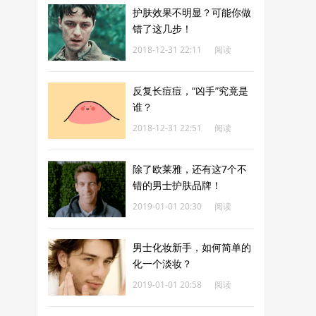
护肤效果不明显？可能你做
错了这几步！
2018-12-31 22:11
阅读
191
反复长痘痘，“凶手”究竟是
谁？
2018-12-31 22:51
阅读
209
除了欧莱雅，还有这7个不
错的男士护肤品牌！
2019-01-01 20:30
阅读
190
男士化妆新手，如何简单的
化一个淡妆？
2019-01-01 20:58
阅读
209