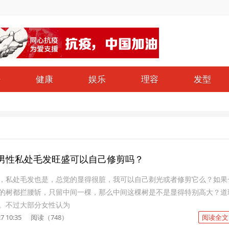
仔
健康
娱乐
理容
发型
男性私处毛发旺盛可以自己修剪吗？
，私处毛发也是，总觉的显得很脏，我可以自己剃光或者修剪它么？如果
的树都拦腰斩，只留中间一棵，那么中间这棵树是不是显得特别高大？道
。不过大部分女性认为
7 10:35
阅读（748）
阅读全文