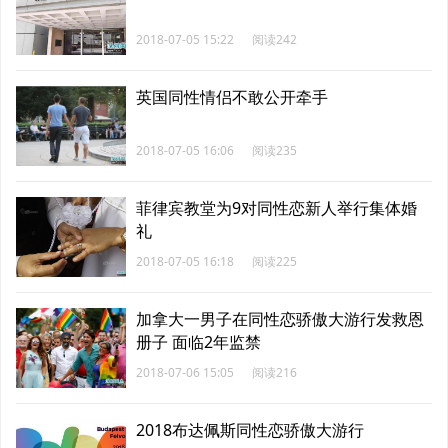
2018-07-05 15:22
阅读242
英国同性情侣不敢公开牵手
2018-07-05 16:06
阅读235
菲律宾教堂为9对同性恋新人举行集体婚
礼
2018-07-05 16:18
阅读225
加拿大一男子在同性恋骄傲大游行发救恩
册子 面临2年监禁
2018-07-06 15:05
阅读216
2018布达佩斯同性恋骄傲大游行