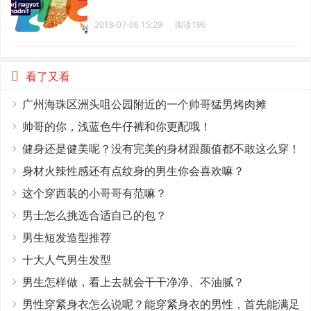
2018-07-06 15:29
阅读196
看了又看
广州海珠区洲头咀公园附近的一个帅哥猛男烤肉摊
帅哥的你，浅蓝色牛仔裤和你更配哦！
健身还是健美呢？没有完美的身材跟颜值都不敢这么穿！
身材火辣性感还有点纹身的男生你会喜欢嘛？
这个穿西装的小哥哥有范嘛？
男士怎么挑选合适自己的包？
男生短发造型推荐
十大人气男生发型
男生怎样做，看上去就会干干净净、不油腻？
男性穿紧身衣怎么说呢？能穿紧身衣的男性，首先能满足