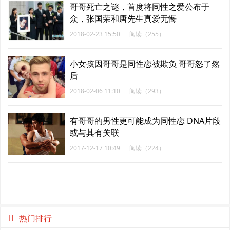
哥哥死亡之谜，首度将同性之爱公布于
众，张国荣和唐先生真爱无悔
2018-02-23 15:50
阅读（255）
小女孩因哥哥是同性恋被欺负 哥哥怒了然
后
2018-02-06 11:10
阅读（293）
有哥哥的男性更可能成为同性恋 DNA片段
或与其有关联
2017-12-17 10:49
阅读（224）
热门排行