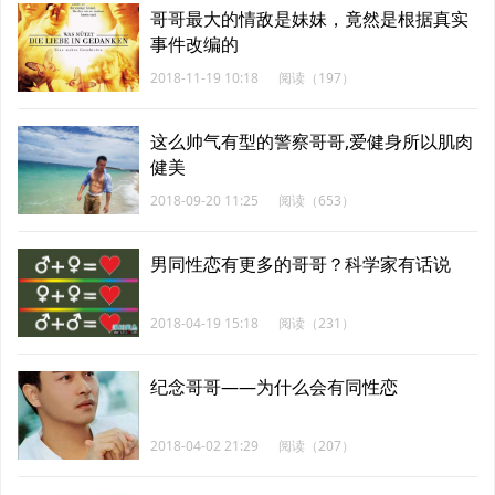
哥哥最大的情敌是妹妹，竟然是根据真实
事件改编的
2018-11-19 10:18
阅读（197）
这么帅气有型的警察哥哥,爱健身所以肌肉
健美
2018-09-20 11:25
阅读（653）
男同性恋有更多的哥哥？科学家有话说
2018-04-19 15:18
阅读（231）
纪念哥哥——为什么会有同性恋
2018-04-02 21:29
阅读（207）