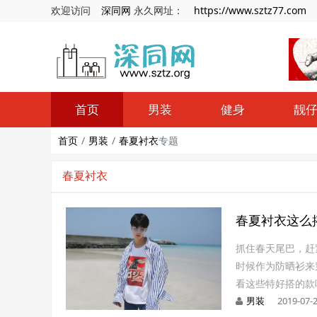
欢迎访问
深同网
永久网址：
https://www.sztz77.com
首页
男装
健身
靓
首页
男装
春夏衬衣
专题
春夏衬衣
春夏衬衣这么
抓住春天尾巴，赶
时候作为防晒衫来
看这些特好搭的款
男装
2019-07-2