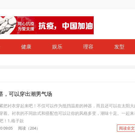
仔
健康
娱乐
理容
发型
搭，可以穿出潮男气场
紧把衬衣穿起来吧！不仅可以作为抵挡温差的神器，而且还可以在太阳大
穿着。衬衣的不同款式和搭配也可以让你的风格多变，潮味十足。一起来
吧！1.格子款
0 09:05
阅读（204）
阅读全文