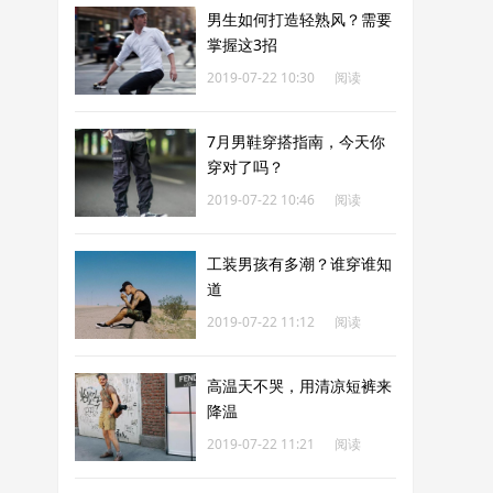
男生如何打造轻熟风？需要
掌握这3招
2019-07-22 10:30
阅读
241
7月男鞋穿搭指南，今天你
穿对了吗？
2019-07-22 10:46
阅读
244
工装男孩有多潮？谁穿谁知
道
2019-07-22 11:12
阅读
227
高温天不哭，用清凉短裤来
降温
2019-07-22 11:21
阅读
209