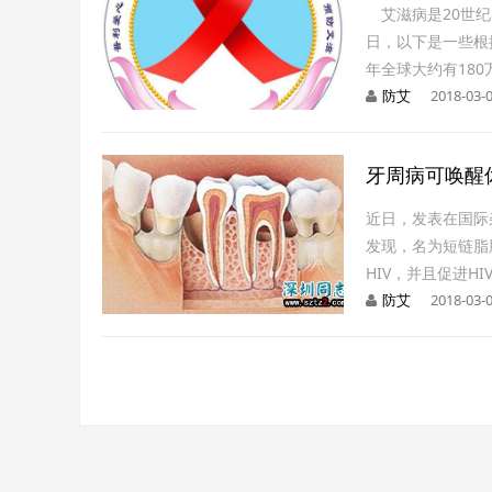
艾滋病是20世纪
日，以下是一些根
年全球大约有180
防艾
2018-03-0
牙周病可唤醒休
近日，发表在国际杂
发现，名为短链脂
HIV，并且促进H
防艾
2018-03-0