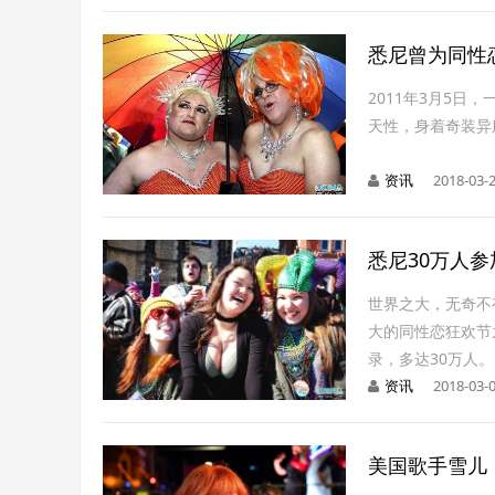
悉尼曾为同性
2011年3月5
天性，身着奇装异
资讯
2018-03-2
悉尼30万人
世界之大，无奇不
大的同性恋狂欢节之
录，多达30万人。
资讯
2018-03-0
美国歌手雪儿