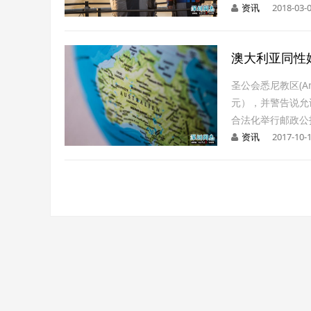
资讯
2018-03-0
澳大利亚同性
圣公会悉尼教区(Ang
元），并警告说允
合法化举行邮政公
资讯
2017-10-1