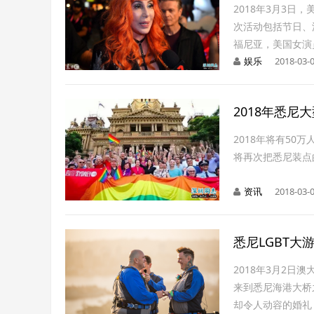
2018年3月3
次活动包括节日、派对
福尼亚，美国女演
娱乐
2018-03-0
2018年悉尼
2018年将有5
将再次把悉尼装点
资讯
2018-03-0
悉尼LGBT
2018年3月2日澳
来到悉尼海港大桥
却令人动容的婚礼