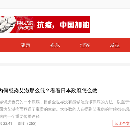
仔
健康
娱乐
理容
发型
为何感染艾滋那么低？看看日本政府怎么做
界谈虎色变的一个疾病，目前全世界没有能够治愈该疾病的方法，以至于
因为艾滋病而葬送了宝贵的生命。大多数的人在提到艾滋病的时候都会想
病的一个重要传播途径
9 22:41
阅读（265）
阅读全文