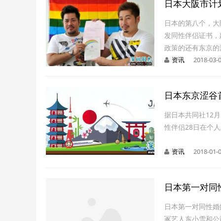
日本大阪市计
日本的第八个，大
发同性伴侣证书，
政策的还有东京的
资讯
2018-03-0
日本东京涩谷
据日本共同社12
性伴侣28日在个
资讯
2018-01-0
日本第一对同
日本第一对同性婚
冢艺人东小雪和公