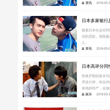
资讯
2018-05-2
日本多家银行
随着日本社会对同
侣的贷款、保险服
人。
资讯
2018-05-0
日本高评分同
性格开朗的坂木司
序设计师，有自闭
各地的特产，会做
娱乐
2018-03-3