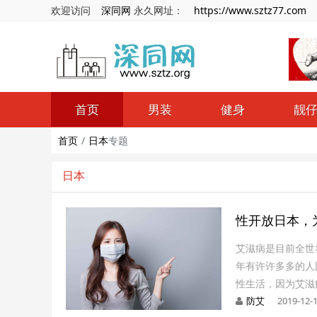
欢迎访问
深同网
永久网址：
https://www.sztz77.com
首页
男装
健身
靓
首页
日本
专题
日本
性开放日本，
艾滋病是目前全世
年有许许多多的人
性生活，因为艾滋
防艾
2019-12-1