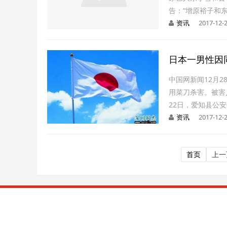
告：“增原裕子和
资讯
2017-12-2
日本一男性因
中国网新闻12月2
用菜刀杀害。被害
22日，爱知县公
资讯
2017-12-2
首页
上一