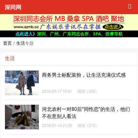
深同网
点此进入》
深圳、广州、广东同志会所、SPA、按摩导航
首页
生活
专题
生活
商务男士标配装扮，让生活充满仪式感
2019-07-17 10:41
阅读（240）
河北农村一对80后“同性恋”的生活，他们
不在意别人看法
2018-01-14 21:26
阅读（210）