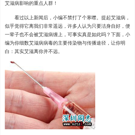
艾滋病影响的重点人群！
看过以上新闻后，小编不禁打了个寒噤。提起艾滋病，
似乎觉得它离我们非常遥远，许多人认为只要洁身自好，便
一辈子也不会被艾滋病缠上，可事实真是如此吗？下面，小
编为你细数艾滋病病毒的主要传染物与传播途径，让你明
白：其实艾滋离你并不远。