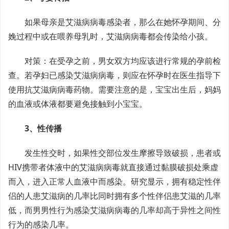
如果母亲是艾滋病病毒感染者，那么在她怀孕期间、分
娩过程中或在喂养母乳时，艾滋病病毒都会传染给小孩。
对策：在受孕之前，男女双方均应该进行常规的孕前检
查。若孕妇已感染艾滋病病毒，则应在怀孕时在医生指导下
使用抗艾滋病病毒药物。需要注意的是，宝宝出生后，妈妈
的血液或体液都要避免接触到小宝宝。
3、性传播
发生性交时，如果性交部位发生摩擦导致破损，患者或
HIV携带者体液中的艾滋病病毒就直接通过黏膜破损处乘虚
而入，进入正常人血液中而感染。研究显示，拥有稳定性伴
侣的人患艾滋病的几率比同时拥有多个性伴侣患艾滋的几率
低，而男男性行为感染艾滋病病毒的几率却高于异性之间性
行为的感染几率。