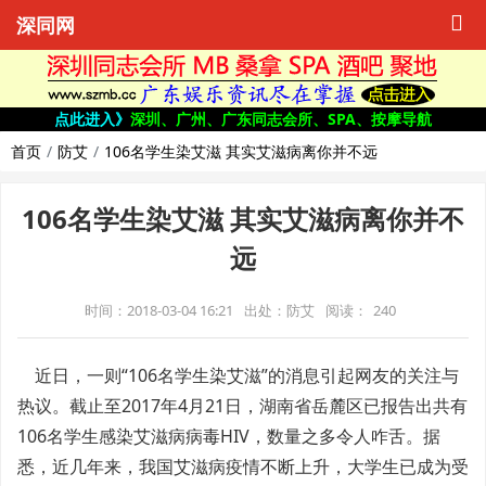
深同网
点此进入》
深圳、广州、广东同志会所、SPA、按摩导航
首页
防艾
106名学生染艾滋 其实艾滋病离你并不远
106名学生染艾滋 其实艾滋病离你并不
远
时间：2018-03-04 16:21
出处：防艾
阅读：
240
近日，一则“106名学生染艾滋”的消息引起网友的关注与
热议。截止至2017年4月21日，湖南省岳麓区已报告出共有
106名学生感染艾滋病病毒HIV，数量之多令人咋舌。据
悉，近几年来，我国艾滋病疫情不断上升，大学生已成为受