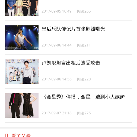
2017-09-05 16:49
阅读265
皇后乐队传记片首张剧照曝光
2017-09-06 14:44
阅读211
卢凯彤坦言出柜后遭受攻击
2017-09-06 14:56
阅读228
《金星秀》停播，金星：遭到小人嫉妒
2017-09-07 21:18
阅读275
看了又看