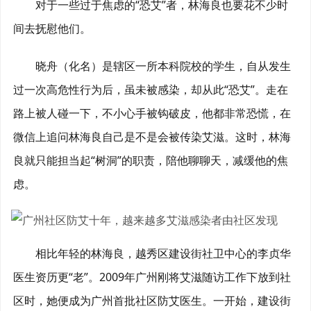
对于一些过于焦虑的“恐艾”者，林海良也要花不少时
间去抚慰他们。
晓舟（化名）是辖区一所本科院校的学生，自从发生
过一次高危性行为后，虽未被感染，却从此“恐艾”。走在
路上被人碰一下，不小心手被钩破皮，他都非常恐慌，在
微信上追问林海良自己是不是会被传染艾滋。这时，林海
良就只能担当起“树洞”的职责，陪他聊聊天，减缓他的焦
虑。
相比年轻的林海良，越秀区建设街社卫中心的李贞华
医生资历更“老”。2009年广州刚将艾滋随访工作下放到社
区时，她便成为广州首批社区防艾医生。一开始，建设街