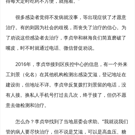
得每天定时吃药不方便，就拖着。”
很多感染者觉得不发病就没事，等出现症状了才愿意
治疗。有的则因为社会的歧视，而丧失了治疗的信心。为
了劝说这些感染者去治疗，李贞华和林海良们简直磨破了
嘴皮，时不时就通过电话、微信督促劝说。
2016年，李贞华接到区疾控中心的信息，有一个外来
工刘景（化名）在其他机构检测出感染艾滋，登记地址在
建设街，但地址不详。李贞华反复拨打刘景留的电话，没
有人接。换私人手机号打过去几次，终于接了，但仍不愿
意去做检测和治疗。
怎么办？李贞华找到了当地居委会求助。“我就说我们
管的病人要尽快治疗，但不说是艾滋，可以是高血压、糖