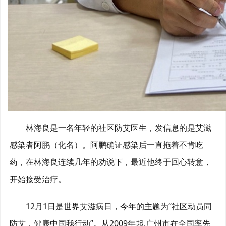
林海良是一名年轻的社区防艾医生，发信息的是艾滋
感染者阿鹏（化名）。阿鹏确证感染后一直拖着不肯吃
药，在林海良连续几年的劝说下，最近他终于回心转意，
开始接受治疗。
12月1日是世界艾滋病日，今年的主题为“社区动员同
防艾，健康中国我行动”。从2009年起,广州市在全国率先