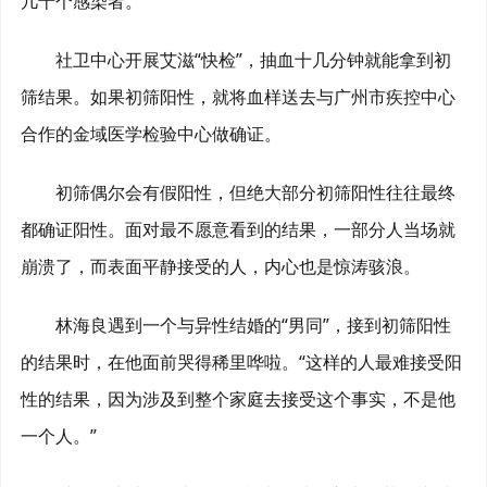
几十个感染者。
社卫中心开展艾滋“快检”，抽血十几分钟就能拿到初
筛结果。如果初筛阳性，就将血样送去与广州市疾控中心
合作的金域医学检验中心做确证。
初筛偶尔会有假阳性，但绝大部分初筛阳性往往最终
都确证阳性。面对最不愿意看到的结果，一部分人当场就
崩溃了，而表面平静接受的人，内心也是惊涛骇浪。
林海良遇到一个与异性结婚的“男同”，接到初筛阳性
的结果时，在他面前哭得稀里哗啦。“这样的人最难接受阳
性的结果，因为涉及到整个家庭去接受这个事实，不是他
一个人。”