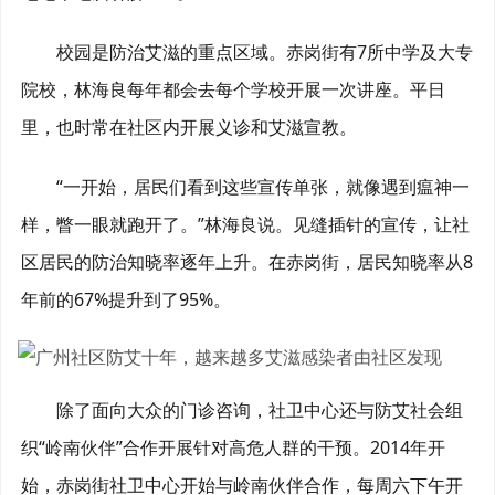
校园是防治艾滋的重点区域。赤岗街有7所中学及大专
院校，林海良每年都会去每个学校开展一次讲座。平日
里，也时常在社区内开展义诊和艾滋宣教。
“一开始，居民们看到这些宣传单张，就像遇到瘟神一
样，瞥一眼就跑开了。”林海良说。见缝插针的宣传，让社
区居民的防治知晓率逐年上升。在赤岗街，居民知晓率从8
年前的67%提升到了95%。
除了面向大众的门诊咨询，社卫中心还与防艾社会组
织“岭南伙伴”合作开展针对高危人群的干预。2014年开
始，赤岗街社卫中心开始与岭南伙伴合作，每周六下午开