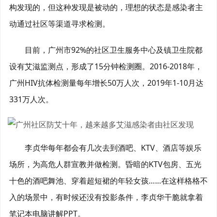
构发现的，但这种发现是被动的，理想的状态是感染者主
动通过社区等渠道寻求检测。
目前，广州市92%的社区卫生服务中心及镇卫生院都
设有艾滋监测点，形成了15分钟检测圈。2016-2018年，
广州HIV抗体检测量每年增长50万人次，2019年1-10月达
331万人次。
李贞华每年都会有几次去到酒吧、KTV、酒店等娱乐
场所，为高危人群宣教并做检测。昏暗的KTV包房、五光
十色的酒吧舞池、穿着超短裙的年轻女孩……在这样格格不
入的场景中，有时候还没有投影条件，李贞华干脆就拿着
笔记本电脑讲解PPT。