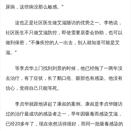
尿病，这些病没那么敏感。”
这也正是社区医生做艾滋随访的优势之一。李艳说，
社区医生不只做艾滋防控，即使需要居委会协助，也可以
做到保密，“不像疾控的人一出去，别人就知道可能是艾
滋。”
等李贞华上门找到刘景的时候，他已经拖了一两年没
去治疗，有了症状，长了鹅口疮、眼部也有感染。他没有
信心，觉得自己只能等死。
李贞华就跟他讲起了康叔的案例。康叔是李贞华随访
过的治疗最成功的感染者之一，早年因吸毒而感染艾滋，
已经20多年了，现在依然活得很好，而同一批吸毒感染的