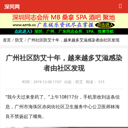
深同网
点此进入》
深圳、广州、广东同志会所、SPA、按摩导航
首页
防艾
广州社区防艾十年，越来越多艾滋感染者由社区发现
广州社区防艾十年，越来越多艾滋感染
者由社区发现
时间：2019-12-08 17:07
出处：防艾
阅读：
515
“我今天过来拿药了。”上午10时17分，手机里收到这条信
息，广州市海珠区赤岗街社区卫生服务中心公卫医师林海
良不禁扬起了嘴角。