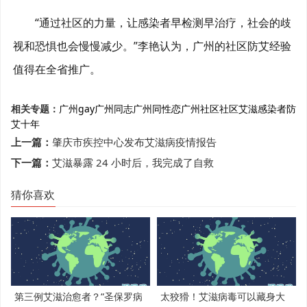
“通过社区的力量，让感染者早检测早治疗，社会的歧
视和恐惧也会慢慢减少。”李艳认为，广州的社区防艾经验
值得在全省推广。
相关专题：
广州gay
广州同志
广州同性恋
广州社区
社区
艾滋感染者
防
艾十年
上一篇：
肇庆市疾控中心发布艾滋病疫情报告
下一篇：
艾滋暴露 24 小时后，我完成了自救
猜你喜欢
第三例艾滋治愈者？“圣保罗病
太狡猾！艾滋病毒可以藏身大