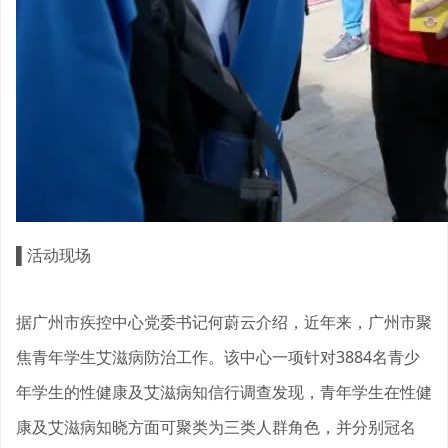
▌
活动现场
据广州市疾控中心党委书记何蔚云介绍，近年来，广州市聚
焦青年学生艾滋病防治工作。该中心一项针对3884名青少
年学生的性健康及艾滋病知信行调查发现，青年学生在性健
康及艾滋病知晓方面可聚类为三类人群角色，并分别冠名