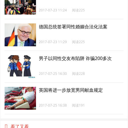
2017-07-23 11:24
阅读225
德国总统签署同性婚姻合法化法案
2017-07-23 11:29
阅读225
男子以同性交友布陷阱 诈骗200多次
2017-07-25 16:30
阅读228
英国将进一步放宽男同献血规定
2017-07-25 16:38
阅读191
看了又看