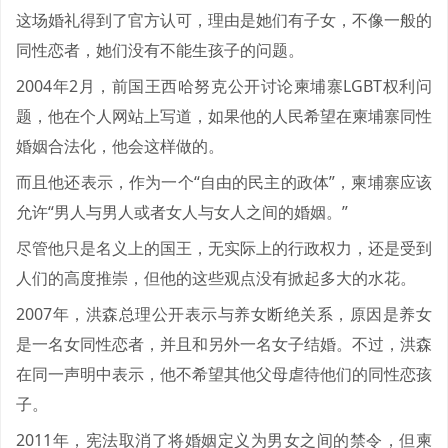
这场婚礼得到了官方认可，理由是她们有子女，不像一般的
同性恋者，她们没有不能生孩子的问题。
2004年2月，前国王西哈努克公开讨论柬埔寨LGBT权利问
题，他在个人网站上写道，如果他的人民希望在柬埔寨同性
婚姻合法化，他会这样做的。
而且他还表示，作为一个“自由的民主的政体”，柬埔寨应该
允许“男人与男人或者女人与女人之间的婚姻。”
尽管他只是名义上的国王，无实际上的行政权力，还是受到
人们的高度推崇，但他的这些观点没有掀起多大的水花。
2007年，洪森总理公开表示与养女断绝关系，原因是养女
是一名女同性恋者，并且和另外一名女子结婚。不过，洪森
在同一声明中表示，他不希望其他父母虐待他们的同性恋孩
子。
2011年，宪法取消了将婚姻定义为男女之间的禁令，但柬