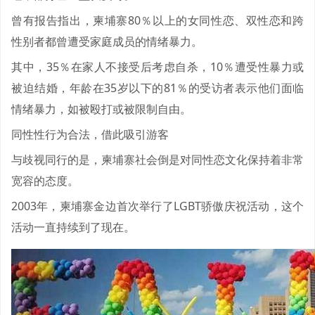
曾有报告指出，柬埔寨80％以上的女同性恋、双性恋和跨
性别者都曾遭受家庭成员的情绪暴力。
其中，35％在家人不接受后考虑自杀，10％遭受性暴力或
被迫结婚，年龄在35岁以下的81％的受访者表示他们面临
情绪暴力，如被殴打或被限制自由。
同性性行为合法，借此吸引游客
与歧视同行的是，柬埔寨社会倒是对同性恋文化保持着非常
宽容的态度。
2003年，柬埔寨金边首次举行了LGBT骄傲庆祝活动，这个
活动一直持续到了现在。