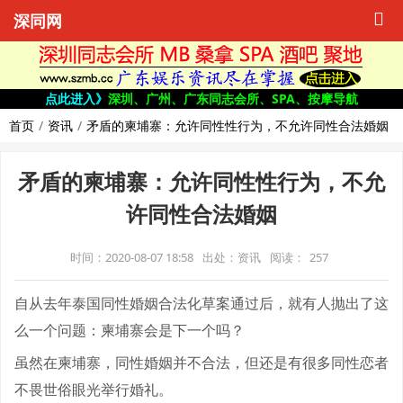
深同网
点此进入》
深圳、广州、广东同志会所、SPA、按摩导航
首页
资讯
矛盾的柬埔寨：允许同性性行为，不允许同性合法婚姻
矛盾的柬埔寨：允许同性性行为，不允
许同性合法婚姻
时间：2020-08-07 18:58
出处：资讯
阅读：
257
自从去年泰国同性婚姻合法化草案通过后，就有人抛出了这
么一个问题：柬埔寨会是下一个吗？
虽然在柬埔寨，同性婚姻并不合法，但还是有很多同性恋者
不畏世俗眼光举行婚礼。