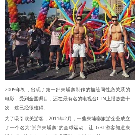
2009年初，出现了第一部柬埔寨制作的描绘同性恋关系的
电影，受到全国瞩目，还在最有名的电视台CTN上播放数十
次，这已经很难得。
为了吸引欧美游客，2011年2月，一些柬埔寨旅游企业成立
了一个名为“崇拜柬埔寨”的全球运动，让LGBT游客知道柬