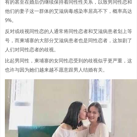
有的甚至在婚后仍继续保持着同性性关系，以致男同性恋和
他们的妻子这一群体的艾滋病毒感染率居高不下，概率高达
9%。
反对或歧视同性恋的人通常将同性恋者和艾滋病患者划上等
号，而柬埔寨的大部分艾滋病患者也是同性恋者，这加剧了
人们对同性恋者的歧视。
比起男同性，柬埔寨的女同性恋受到的歧视似乎更严重，这
也许与因为她们越来越不愿意跟男人结婚有关。