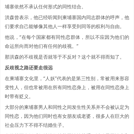
埔寨依然不承认任何形式的同性结合。
洪森曾表示，他已经听闻到柬埔寨国内同志群体的呼声，他
们要求自己能够像其他人一样享受到同等的权利与自由。
他说，“在每个国家都有同性恋群体，所以不应因为他们的
命运所向而对他们有任何的歧视。”
那洪森的不歧视是否就等于不反对？这个就不得而知了。
反歧视之路还要走很远
在柬埔寨文化里，“人妖”代表的是第三性别，常被用来形容
变性人，但也常被用在所有同性恋身上，被用在同性恋身上
时带有贬义。
大部分的柬埔寨男人和同性之间发生性关系并不会被认定为
同性恋，因为他们同时也有女朋友或老婆，很多人在巨大的
社会压力下不得不结婚生子。