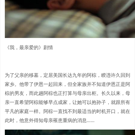
《我，最亲爱的》剧情
为了父亲的移墓，定居美国长达九年的阿棕，睽违许久回到
家乡。他带了伊恩一起回来，但全家族并不知道伊恩正是阿
棕的男友，而此趟阿棕也正打算与母亲出柜。长久以来，母
亲一直希望阿棕能够早点成家，让她可以抱孙子，就跟所有
平凡的家庭一样。阿棕一直找不到最适当的时机开口，就在
此时，他意外得知母亲罹患重病的消息……