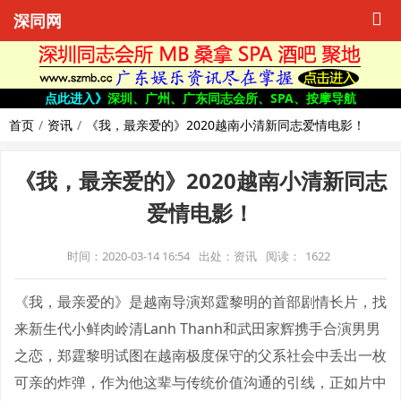
深同网
点此进入》
深圳、广州、广东同志会所、SPA、按摩导航
首页
资讯
《我，最亲爱的》2020越南小清新同志爱情电影！
《我，最亲爱的》2020越南小清新同志
爱情电影！
时间：2020-03-14 16:54
出处：资讯
阅读：
1622
《我，最亲爱的》是越南导演郑霆黎明的首部剧情长片，找
来新生代小鲜肉岭清Lanh Thanh和武田家辉携手合演男男
之恋，郑霆黎明试图在越南极度保守的父系社会中丢出一枚
可亲的炸弹，作为他这辈与传统价值沟通的引线，正如片中