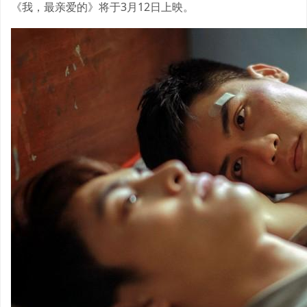
《我，最亲爱的》将于3月12日上映。