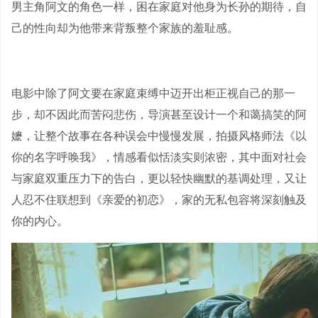
男主角阿文的角色一样，困在家庭对他身为长孙的期待，自
己的性向却为他带来背叛整个家族的羞耻感。
电影中除了阿文要在家庭束缚中迈开出柜正视自己的那一
步，却不因此而苦闷悲伤，导演甚至设计一个和蔼搞笑的阿
嬷，让整个故事在各种误会中慢慢发展，拍摄风格师法《以
你的名字呼唤我》，情感看似恬淡实则浓密，其中面对社会
与家庭双重压力下的告白，更以轻快幽默的基调处理，又让
人忍不住联想到《亲爱的初恋》，家的无私包容将深刻触及
你的内心。