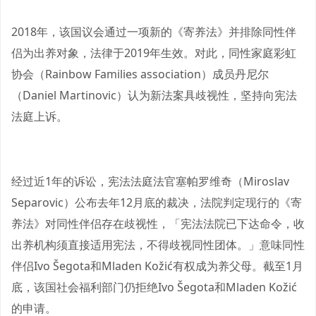
2018年，该国议会通过一项新的《寄养法》并排除同性伴
侣为出养对象，法律于2019年生效。对此，同性家庭彩虹
协会（Rainbow Families association）成员丹尼尔
（Daniel Martinovic）认为新法案具歧视性，坚持向宪法
法庭上诉。
经过近1年的诉讼，宪法法庭法官塞帕罗维奇（Miroslav
Separovic）公布去年12月底的裁决，法院判定现行的《寄
养法》对同性伴侣存在歧视性，「宪法法院已下达命令，收
出养机构须直接适用宪法，不得歧视同性团体。」意味同性
伴侣Ivo Šegota和Mladen Kožić有权成为养父母。截至1月
底，该国社会福利部门仍拒绝Ivo Šegota和Mladen Kožić
的申请。