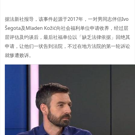
据法新社报导，该事件起源于2017年，一对男同志伴侣Ivo
Šegota及Mladen Kožić向社会福利单位申请收养，经过层
层评估及约谈后，最后社福单位以「缺乏法律依据」回绝其
申请，让他们一状告到法院，不过在地方法院的第一轮诉讼
就惨遭败诉。