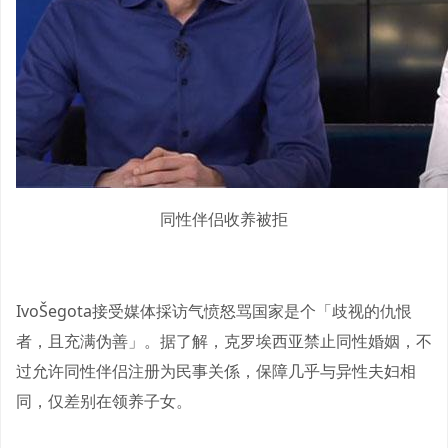
同性伴侣收养被拒
IvoŠegota接受媒体採访气愤怒骂国家是个「歧视的仇恨
者，且充满伪善」。据了解，克罗埃西亚禁止同性婚姻，不
过允许同性伴侣注册为民事关係，保障几乎与异性夫妇相
同，仅差别在领养子女。