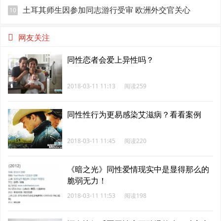
土耳其师生因参加同志游行受审 欧洲外交官关心
10
网友关注
同性恋者会爱上异性吗？
2018-03-11 11:13
阅读259
同性性行为更易感染艾滋病？看看案例
2018-03-11 11:45
阅读220
《暗之光》同性爱情现实中是显得那么的
脆弱无力！
2018-03-11 11:53
阅读198