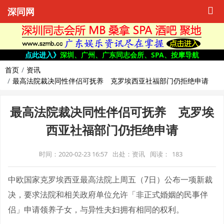
深同网
点此进入》
深圳、广州、广东同志会所、SPA、按摩导航
首页
资讯
最高法院裁决同性伴侣可抚养 克罗埃西亚社福部门仍拒绝申请
最高法院裁决同性伴侣可抚养 克罗埃
西亚社福部门仍拒绝申请
时间：2020-02-23 16:57
出处：资讯
阅读：
183
中欧国家克罗埃西亚最高法院上周五（7日）公布一项新裁
决，要求法院和相关政府单位允许「非正式婚姻的民事伴
侣」申请领养子女，与异性夫妇拥有相同的权利。