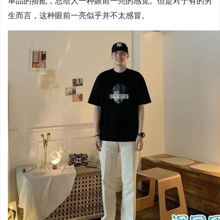
单品的搭配，总给人一种眼前一亮的感觉。但是对于有的男
生而言，这种眼前一亮似乎并不太感冒。