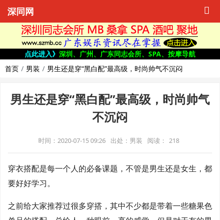
深同网
点此进入》
深圳、广州、广东同志会所、SPA、按摩导航
首页
男装
男生还是穿“黑白配”最高级，时尚帅气不沉闷
男生还是穿“黑白配”最高级，时尚帅气
不沉闷
时间：2020-07-15 09:26
出处：男装
阅读：
218
穿衣搭配是每一个人的必备课题，不管是男生还是女生，都
要好好学习。
之前给大家推荐过很多穿搭，其中不少都是带着一些糖果色