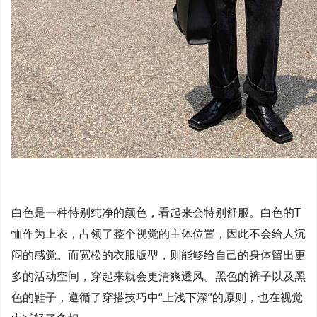
白色是一种特别纯净的颜色，看起来会特别舒服。白色的T
恤作为上衣，占领了整个视觉的主体位置，因此不会给人沉
闷的感觉。而宽松的衣服版型，则能够给自己的身体留出更
多的活动空间，穿起来就会更清爽透风。黑色的裤子以及黑
色的鞋子，遵循了穿搭技巧中“上浅下深”的原则，也在视觉