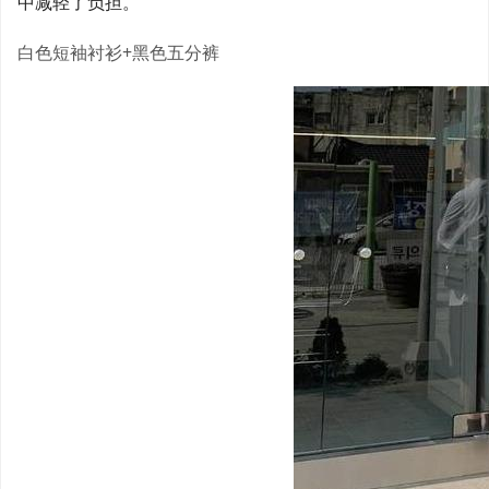
中减轻了负担。
白色短袖衬衫+黑色五分裤