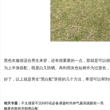
黑色衣服很适合男生来穿，还有很重要的一点，那就是可以很
为上半身搭配，既显白又防晒。再利用灰色短裤作为过渡色，
好了，以上就是男生“黑白配”穿搭的几个方法，希望可以帮到
相关专题：
不太感冒
不沉闷
印花
必备课题
时尚帅气
最高级
眼前一亮
糖果色
豁然开朗
黑白配