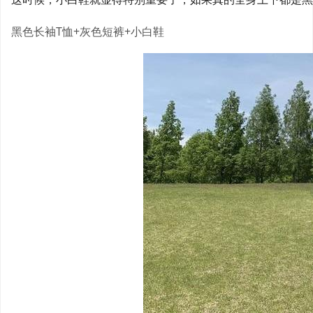
黑色长袖T恤+灰色短裤+小白鞋