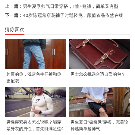
上一篇：
男生夏季帅气日常穿搭，T恤+短裤，简单又有型
下一篇：
40岁陈冠希穿花裤子时髦轻佻，颜值衣品依然在线
猜你喜欢
帅哥的你，浅蓝色牛仔裤和你
男士怎么挑选合适自己的包？
更配哦！
男性穿紧身衣怎么说呢？能穿
男生夏日“极简风”穿搭，完美诠
紧身衣的男性，首先能满足这4
释越简单越帅气