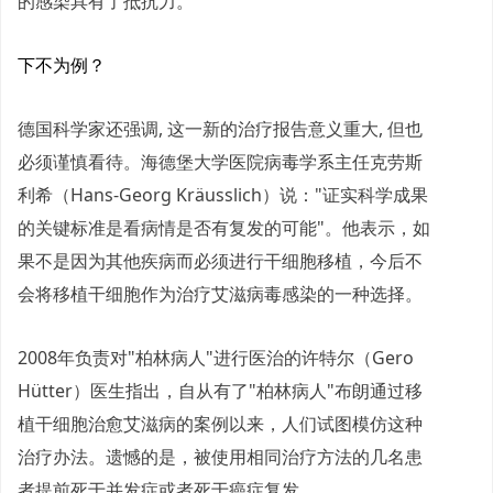
的感染具有了抵抗力。
下不为例？
德国科学家还强调, 这一新的治疗报告意义重大, 但也
必须谨慎看待。海德堡大学医院病毒学系主任克劳斯
利希（Hans-Georg Kräusslich）说："证实科学成果
的关键标准是看病情是否有复发的可能"。他表示，如
果不是因为其他疾病而必须进行干细胞移植，今后不
会将移植干细胞作为治疗艾滋病毒感染的一种选择。
2008年负责对"柏林病人"进行医治的许特尔（Gero
Hütter）医生指出，自从有了"柏林病人"布朗通过移
植干细胞治愈艾滋病的案例以来，人们试图模仿这种
治疗办法。遗憾的是，被使用相同治疗方法的几名患
者提前死于并发症或者死于癌症复发。