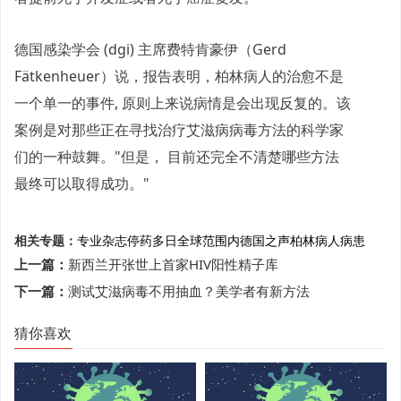
德国感染学会 (dgi) 主席费特肯豪伊（Gerd
Fätkenheuer）说，报告表明，柏林病人的治愈不是
一个单一的事件, 原则上来说病情是会出现反复的。该
案例是对那些正在寻找治疗艾滋病病毒方法的科学家
们的一种鼓舞。"但是， 目前还完全不清楚哪些方法
最终可以取得成功。"
相关专题：
专业杂志
停药多日
全球范围内
德国之声
柏林病人
病患
上一篇：
新西兰开张世上首家HIV阳性精子库
下一篇：
测试艾滋病毒不用抽血？美学者有新方法
猜你喜欢