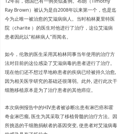
12年前，德国已有一例类似案例。布朗（Timothy
Ray Brown）被认为是自2008年以来第一个，也是迄
今为止唯一被治愈的艾滋病病人。当时柏林夏里特医
院（charite ）的医生对他进行了治疗，这位艾滋病
患者因此以"柏林病人"而闻名。
如今，伦敦的医生采用其柏林同事当年使用的治疗方
法对目前的这位感染了艾滋病毒的患者进行了治疗。
现在他们还不想过早地称患者的疾病已经被持久治愈,
因为相关医学研究的基础还很薄弱。此外, 进行此次干
细胞移植原本是为了治疗患者的其他癌症。
本次病例报告中的HIV患者被诊断出患有淋巴癌和霍
奇金淋巴瘤, 医生为其采取了移植骨髓的治疗方法。因
所挑选的干细胞捐献者的基因突变, 使患者对艾滋病毒