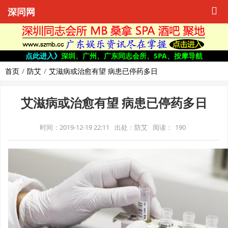
深同网
点此进入》
深圳、广州、广东同志会所、SPA、按摩导航
首页
防艾
艾滋病或治愈有望 病患已停药多日
艾滋病或治愈有望 病患已停药多日
时间：2019-12-19 22:11
出处：防艾
阅读：
190