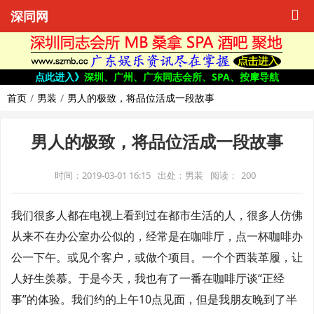
深同网
点此进入》
深圳、广州、广东同志会所、SPA、按摩导航
首页
男装
男人的极致，将品位活成一段故事
男人的极致，将品位活成一段故事
时间：2019-03-01 16:15
出处：男装
阅读：
200
我们很多人都在电视上看到过在都市生活的人，很多人仿佛
从来不在办公室办公似的，经常是在咖啡厅，点一杯咖啡办
公一下午。或见个客户，或做个项目。一个个西装革履，让
人好生羡慕。于是今天，我也有了一番在咖啡厅谈“正经
事”的体验。我们约的上午10点见面，但是我朋友晚到了半