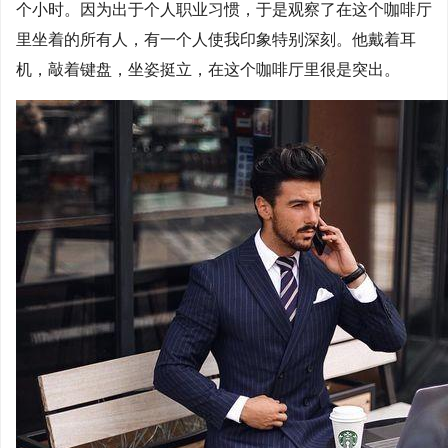
个小时。因为出于个人职业习惯，于是观察了在这个咖啡厅
里坐着的所有人，有一个人使我印象特别深刻。他戴着耳
机，敲着键盘，坐姿挺立，在这个咖啡厅里很是突出。