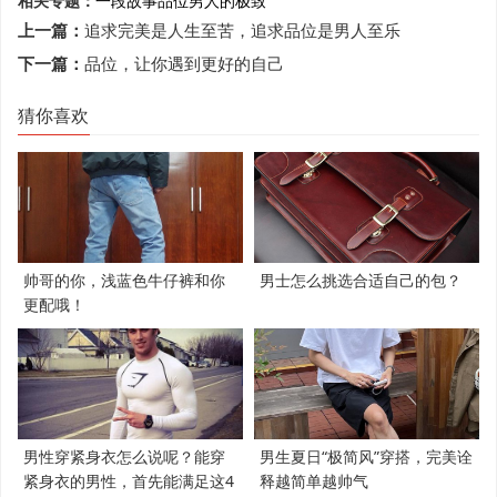
相关专题：
一段故事
品位
男人的极致
上一篇：
追求完美是人生至苦，追求品位是男人至乐
下一篇：
品位，让你遇到更好的自己
猜你喜欢
帅哥的你，浅蓝色牛仔裤和你
男士怎么挑选合适自己的包？
更配哦！
男性穿紧身衣怎么说呢？能穿
男生夏日“极简风”穿搭，完美诠
紧身衣的男性，首先能满足这4
释越简单越帅气