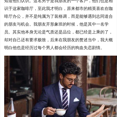
知道他们认识。这名男子是我朋友的一个客户，他们也是相
识于这家咖啡厅，至此我才明白，原来都市的精英喜欢在咖
啡厅办公，并不是纯属为了装格调，而是能够遇到志同道合
的朋友与机会。我朋友开形象班的时候，他是其中一名学
员。其实他本身无论是气质还是品位，都已经是上乘的了，
却对自己还有要求极致，后来在我朋友的赘述当中，我大概
明白他也是经历过每个男人都会经历的狗血失恋剧情。