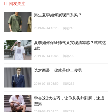
网友关注
男生夏季如何展现日系风？
2019-07-14 10:23
阅读216
夏季如何保证帅气又实现清凉感？试试这
3款
2019-07-14 10:48
阅读200
选对西装，你就是绅士俊男
2019-07-15 08:59
阅读252
学会这2大技巧，让你从头帅到脚，速成
型男
2019-07-15 09:25
阅读237