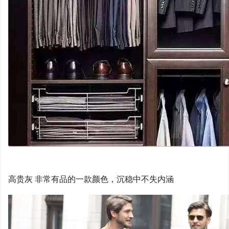
高贵灰 非常有品的一款颜色，沉稳中不失内涵