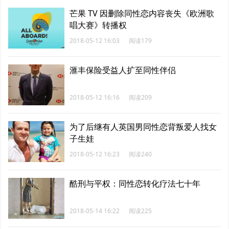
芒果 TV 因删除同性恋内容丧失《欧洲歌
唱大赛》转播权
2018-05-12 16:03
阅读179
滙丰保险受益人扩至同性伴侣
2018-05-12 16:16
阅读209
为了后继有人英国男同性恋背叛爱人找女
子生娃
2018-05-12 16:23
阅读240
酷刑与平权：同性恋转化疗法七十年
2018-05-14 16:22
阅读225