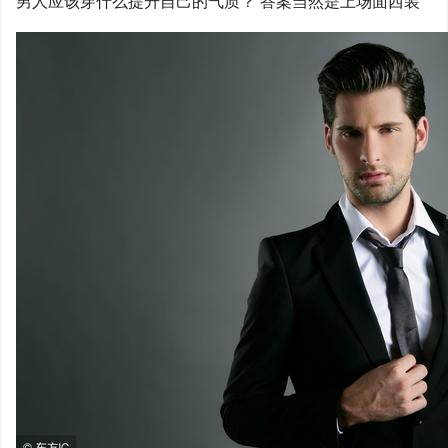
男人应该穿什么提升自己的气质？ 答案当然是上场面西装