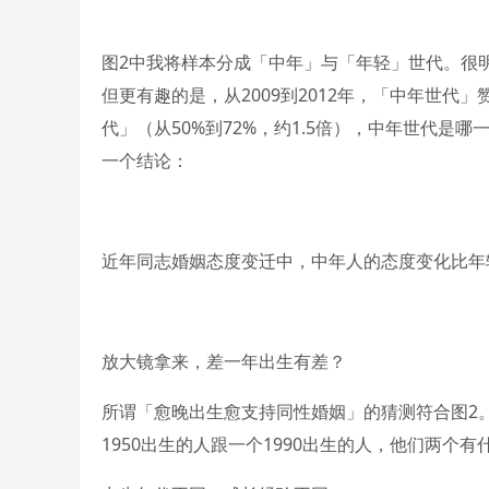
图2中我将样本分成「中年」与「年轻」世代。很明
但更有趣的是，从2009到2012年，「中年世代」
代」（从50%到72%，约1.5倍），中年世代是哪
一个结论：
近年同志婚姻态度变迁中，中年人的态度变化比年
放大镜拿来，差一年出生有差？
所谓「愈晚出生愈支持同性婚姻」的猜测符合图2。
1950出生的人跟一个1990出生的人，他们两个有