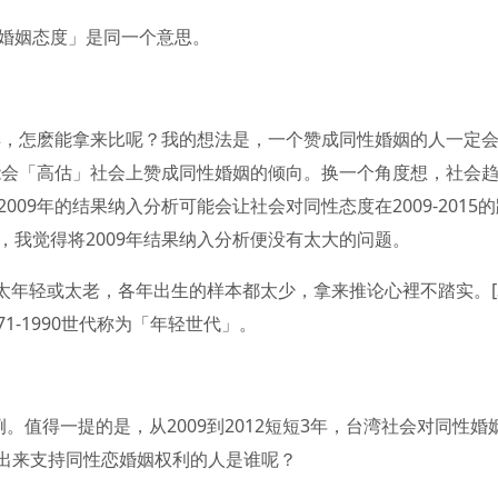
婚姻态度」是同一个意思。
一样，怎麽能拿来比呢？我的想法是，一个赞成同性婚姻的人一定
可能会「高估」社会上赞成同性婚姻的倾向。换一个角度想，社会
09年的结果纳入分析可能会让社会对同性态度在2009-2015的
我觉得将2009年结果纳入分析便没有太大的问题。
他，太年轻或太老，各年出生的样本都太少，拿来推论心裡不踏实。[3
71-1990世代称为「年轻世代」。
值得一提的是，从2009到2012短短3年，台湾社会对同性婚
多出来支持同性恋婚姻权利的人是谁呢？