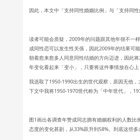
因此，本文中「支持同性婚姻比例」与「支持同性
读者可能会质疑，2009年的问题跟其他年很不
成同性恋可以发生性关係，因此2009年的结果
朝着愈来愈多人同意同性结婚的方向迈进，因此将20
年变化看起来「变小」，只要将这件事情放在心上，
我选取了1950-1990出生的世代观察，原因无
下文中我将1950-1970世代称为「中年世代」，19
图1画出各调查年赞成同志拥有婚姻权利的人数比例。
态度的变化甚剧，从33%跃升到58%。到底这些