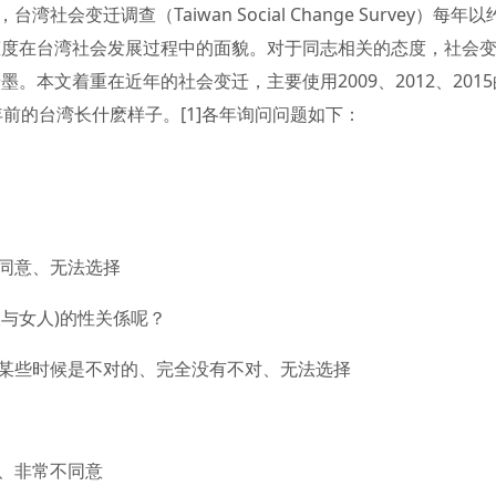
迁调查（Taiwan Social Change Survey）每年以
的态度在台湾社会发展过程中的面貌。对于同志相关的态度，社会
有所着墨。本文着重在近年的社会变迁，主要使用2009、2012、201
年前的台湾长什麽样子。[1]各年询问问题如下：
同意、无法选择
人与女人)的性关係呢？
某些时候是不对的、完全没有不对、无法选择
、非常不同意