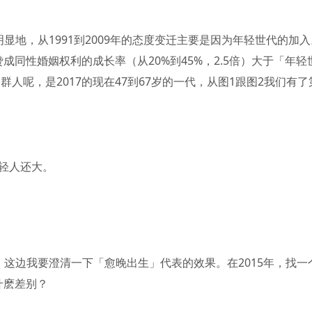
显地，从1991到2009年的态度变迁主要是因为年轻世代的加入
赞成同性婚姻权利的成长率（从20%到45%，2.5倍）大于「年轻
一群人呢，是2017的现在47到67岁的一代，从图1跟图2我们有了
轻人还大。
这边我要澄清一下「愈晚出生」代表的效果。在2015年，找一
什麽差别？