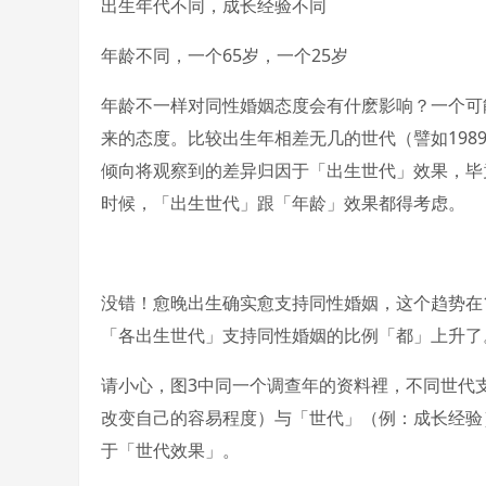
出生年代不同，成长经验不同
年龄不同，一个65岁，一个25岁
年龄不一样对同性婚姻态度会有什麽影响？一个可
来的态度。比较出生年相差无几的世代（譬如1989跟
倾向将观察到的差异归因于「出生世代」效果，毕竟
时候，「出生世代」跟「年龄」效果都得考虑。
没错！愈晚出生确实愈支持同性婚姻，这个趋势在195
「各出生世代」支持同性婚姻的比例「都」上升了
请小心，图3中同一个调查年的资料裡，不同世代
改变自己的容易程度）与「世代」（例：成长经验
于「世代效果」。