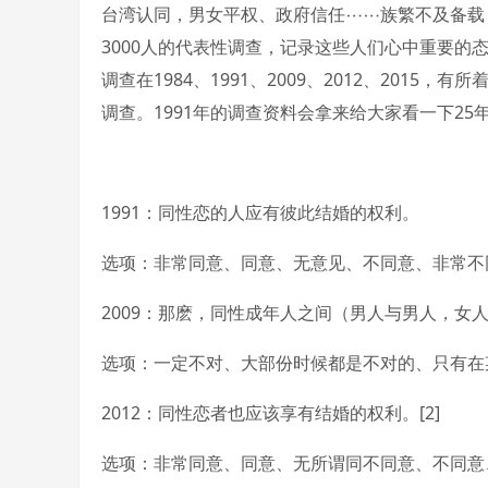
台湾认同，男女平权、政府信任⋯⋯族繁不及备载，台湾社会变
3000人的代表性调查，记录这些人们心中重要
调查在1984、1991、2009、2012、2015，
调查。1991年的调查资料会拿来给大家看一下25
1991：同性恋的人应有彼此结婚的权利。
选项：非常同意、同意、无意见、不同意、非常不
2009：那麽，同性成年人之间（男人与男人，女
选项：一定不对、大部份时候都是不对的、只有在
2012：同性恋者也应该享有结婚的权利。[2]
选项：非常同意、同意、无所谓同不同意、不同意