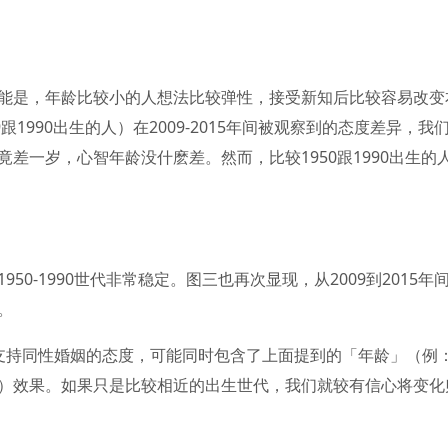
能是，年龄比较小的人想法比较弹性，接受新知后比较容易改变
1990出生的人）在2009-2015年间被观察到的态度差异，我
差一岁，心智年龄没什麽差。然而，比较1950跟1990出生的
0-1990世代非常稳定。图三也再次显现，从2009到2015年
。
支持同性婚姻的态度，可能同时包含了上面提到的「年龄」（例
）效果。如果只是比较相近的出生世代，我们就较有信心将变化