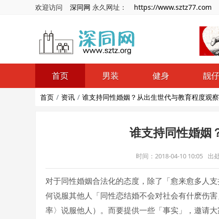
欢迎访问
深同网
永久网址：
https://www.sztz77.com
首页
男装
健身
靓
首页
资讯
谁支持同性婚姻？从出生世代与教育程度观察
谁支持同性婚姻
时间：2018-04-10 10:05
出
对于同性婚姻合法化的态度，除了「愈来愈多人支
何说服其他人「同性恋结婚不会对社会有什麽伤害
率〉说服他人）。而要提供一些「事实」，邀请大