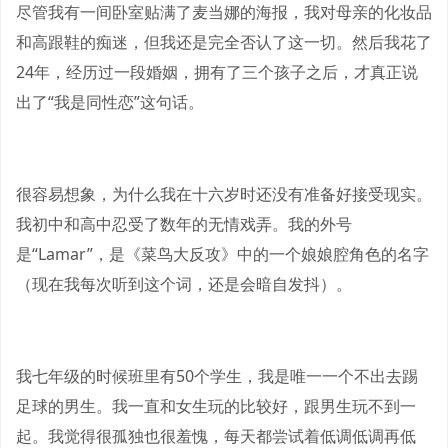
尽管我有一间卧室贴满了麦当娜的海报，我对母亲的化妆品
和高跟鞋的痴迷，但我还是完全否认了这一切。然后我花了
24年，经历过一段婚姻，拥有了三个孩子之后，才真正说
出了“我是同性恋”这句话。
很容易想象，为什么我在十六岁时还没有准备好接受现实。
我初中和高中忍受了数年的无情戏弄。我的外号
是“Lamar”，是《菜鸟大反攻》中的一个娘娘腔角色的名字
（现在我每次听到这个词，还是会暗自发抖）。
我七年级的时候班里有50个学生，我是唯一一个不出去踢
足球的男生。我一直和女生玩的比较好，跟男生玩不到一
起。我觉得很孤独也很羞愧，每天都尝试着低调低调再低