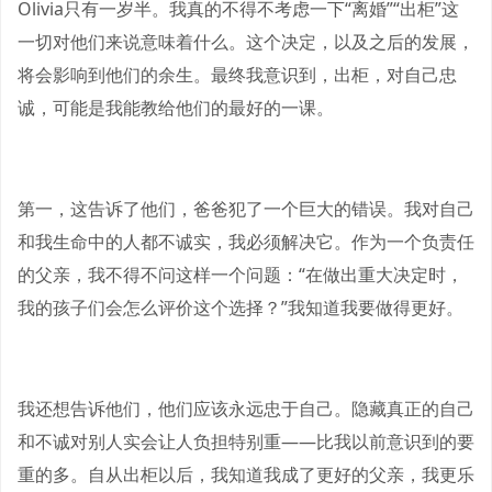
Olivia只有一岁半。我真的不得不考虑一下“离婚”“出柜”这
一切对他们来说意味着什么。这个决定，以及之后的发展，
将会影响到他们的余生。最终我意识到，出柜，对自己忠
诚，可能是我能教给他们的最好的一课。
第一，这告诉了他们，爸爸犯了一个巨大的错误。我对自己
和我生命中的人都不诚实，我必须解决它。作为一个负责任
的父亲，我不得不问这样一个问题：“在做出重大决定时，
我的孩子们会怎么评价这个选择？”我知道我要做得更好。
我还想告诉他们，他们应该永远忠于自己。隐藏真正的自己
和不诚对别人实会让人负担特别重——比我以前意识到的要
重的多。自从出柜以后，我知道我成了更好的父亲，我更乐