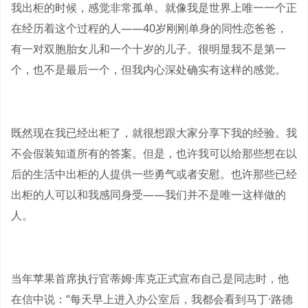
我出柜的时候，感觉非常孤单。就像我是世界上唯一一个正
在经历着这个过程的人——40岁刚刚单身的同性恋爸爸，
有一对双胞胎女儿和一个十岁的儿子。很明显我不是第一
个，也不是最后一个，但我内心深处确实有这样的感觉。
既然现在我已经出柜了，就很想跟大家分享下我的经验。我
不会假装知道所有的答案。但是，也许我可以给那些想在以
后的生活中出柜的人提供一些勇气或者安慰。也许那些已经
出柜的人可以和我感同身受——我们并不是唯一这样做的
人。
当年苹果首席执行官蒂姆·库克正式宣布自己是同志时，他
在信中说：“每天早上进入办公室后，我都会看到马丁·路德