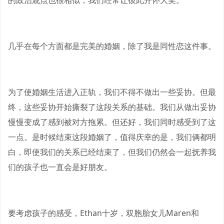
的政治观点也很相似，我们经常让彼此开怀大笑。
几乎在每个方面都是完美的婚姻，除了我是同性恋这件事。
为了使婚姻生活进入正轨，我们不得不做出一些妥协。但最
终，这些妥协开始撕裂了这段关系的基础。我们从做出妥协
慢慢变成了感到被对方拖累。但还好，我们同时感受到了这
一点。是时候结束这段婚姻了，值得庆幸的是，我们俩都明
白，即使我们的关系已经结束了，但我们仍然会一起抚养我
们的孩子也一直会是好朋友。
要考虑孩子的感受，Ethan十岁，双胞胎女儿Maren和