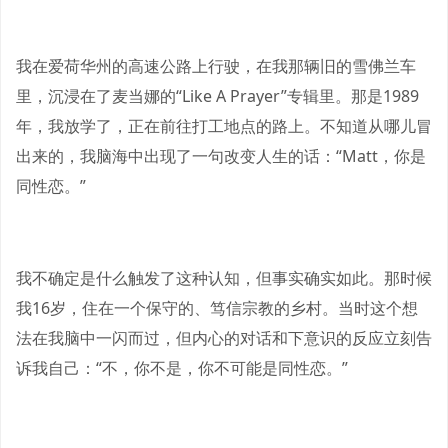
我在爱荷华州的高速公路上行驶，在我那辆旧的雪佛兰车
里，沉浸在了麦当娜的“Like A Prayer”专辑里。那是1989
年，我放学了，正在前往打工地点的路上。不知道从哪儿冒
出来的，我脑海中出现了一句改变人生的话：“Matt，你是
同性恋。”
我不确定是什么触发了这种认知，但事实确实如此。那时候
我16岁，住在一个保守的、笃信宗教的乡村。当时这个想
法在我脑中一闪而过，但内心的对话和下意识的反应立刻告
诉我自己：“不，你不是，你不可能是同性恋。”