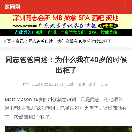
深同网
点此进入》
深圳、广州、广东同志会所、SPA、按摩导航
首页
资讯
同志爸爸自述：为什么我在40岁的时候出柜了
同志爸爸自述：为什么我在40岁的时候
出柜了
时间：2018-03-26 20:51
出处：资讯
阅读：
273
Matt Mason 16岁的时候就意识到自己是同志，但他最终
说出“我是同志”这句话时，已经是24年之后了，这期间他有
了一段婚姻和3个孩子。