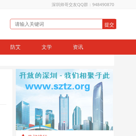
深圳帅哥交友QQ群：948490870
防艾
文学
资讯