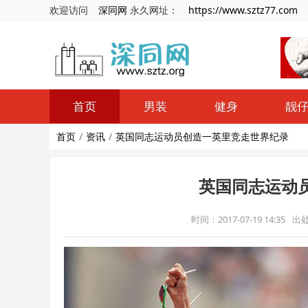
欢迎访问
深同网
永久网址：
https://www.sztz77.com
首页
男装
健身
靓
首页
资讯
英国同志运动员创造一英里竞走世界纪录
英国同志运动
时间：2017-07-19 14:35
出