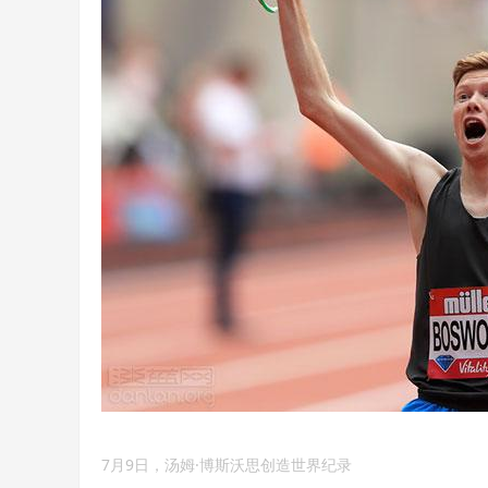
7月9日，汤姆·博斯沃思创造世界纪录