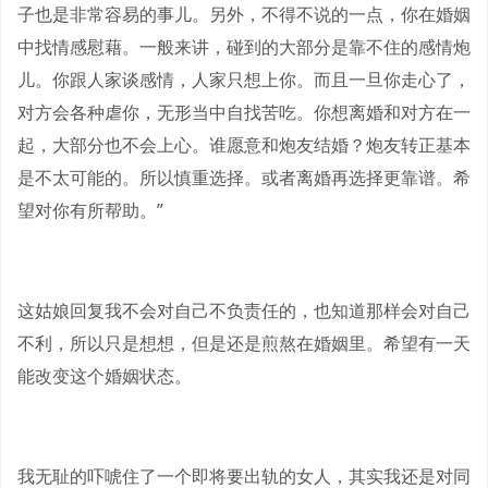
子也是非常容易的事儿。另外，不得不说的一点，你在婚姻
中找情感慰藉。一般来讲，碰到的大部分是靠不住的感情炮
儿。你跟人家谈感情，人家只想上你。而且一旦你走心了，
对方会各种虐你，无形当中自找苦吃。你想离婚和对方在一
起，大部分也不会上心。谁愿意和炮友结婚？炮友转正基本
是不太可能的。所以慎重选择。或者离婚再选择更靠谱。希
望对你有所帮助。”
这姑娘回复我不会对自己不负责任的，也知道那样会对自己
不利，所以只是想想，但是还是煎熬在婚姻里。希望有一天
能改变这个婚姻状态。
我无耻的吓唬住了一个即将要出轨的女人，其实我还是对同