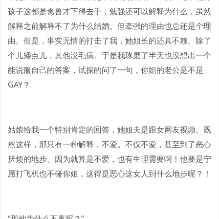
孩子这都是禽兽才下得去手，勉强还可以解释为什么，虽然
解释之前解释不了为什么结婚。但牵强的理由也总还是个理
由。但是，事实无情的打击了我，她姐长的还真不赖。除了
个儿矮点儿，其他没毛病。于是我琢磨了半天也没想出一个
能说服自己的答案，试探的问了一句，你姐的老公是不是
GAY？
姑娘给我一个特别肯定的回答，她姐夫是跟女网友视频。既
然这样，那只有一种解释，不爱。不仅不爱，甚至到了恶心
厌烦的地步。因为就算是不爱，也有生理需要啊！他要是宁
愿打飞机也不碰你姐，这得是恶心这女人到什么地步呢？！
“那他为什么不离呢？”