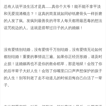
总有人说平淡生活才是真……真你个大爷！能不能不拿平淡
和无爱混淆概念？！这真的简直就如同砂纸磨骨头一样折磨
的人发了疯。发疯到最善良的寻常人每天都用最恶毒的想法
诅咒枕边的人。这就是搭帮过日子的人的婚姻！
没有爱情别结婚，没有爱情千万别结婚，没有爱情无论如何
都别结婚！重要的事情说三遍。如果你正经历形婚，请及时
止损！这婚姻再也不是你的救命稻草，那是地狱！会毁了你
的后半辈子大好人生！会毁了你嘴里口口声声想保护的孩子
的人生！别等到老了走不动道儿的时候后悔自己白活了一辈
子。