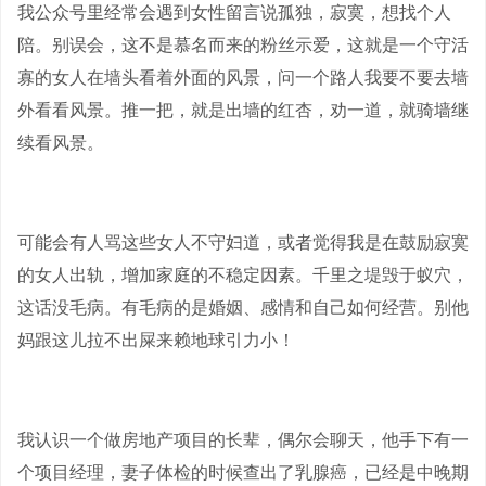
我公众号里经常会遇到女性留言说孤独，寂寞，想找个人
陪。别误会，这不是慕名而来的粉丝示爱，这就是一个守活
寡的女人在墙头看着外面的风景，问一个路人我要不要去墙
外看看风景。推一把，就是出墙的红杏，劝一道，就骑墙继
续看风景。
可能会有人骂这些女人不守妇道，或者觉得我是在鼓励寂寞
的女人出轨，增加家庭的不稳定因素。千里之堤毁于蚁穴，
这话没毛病。有毛病的是婚姻、感情和自己如何经营。别他
妈跟这儿拉不出屎来赖地球引力小！
我认识一个做房地产项目的长辈，偶尔会聊天，他手下有一
个项目经理，妻子体检的时候查出了乳腺癌，已经是中晚期