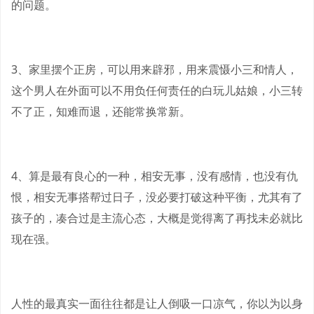
的问题。
3、家里摆个正房，可以用来辟邪，用来震慑小三和情人，
这个男人在外面可以不用负任何责任的白玩儿姑娘，小三转
不了正，知难而退，还能常换常新。
4、算是最有良心的一种，相安无事，没有感情，也没有仇
恨，相安无事搭帮过日子，没必要打破这种平衡，尤其有了
孩子的，凑合过是主流心态，大概是觉得离了再找未必就比
现在强。
人性的最真实一面往往都是让人倒吸一口凉气，你以为以身