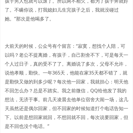
孩子男人也就可以滚了。所以两不相欠，都为了孩子奔就好
了。不瞒你说，打我媳妇儿生完孩子之后，我就没碰过
她。”那次是他喝多了。
大前天的时候，公众号有个留言：“寂寞，想找个人陪，可
以吗？老公不提离婚，有孩子，自己割舍不下，可是每天一
个人过日子，真的受不了了。离婚说了多次，父母不允许，
说他孝顺，勤快。一年365天，他能在家35天都不错了，就
是勤快又做的到多少呢？每次他一回家，我就担心：明天他
不回怎么办？总是不踏实。我之前微信，QQ给他发了我的
想法，无济于事。前几天凌晨去他单位宿舍大闹一场，这几
天虽然还是偶尔回家，但不回家的时候知道打个电话告知一
下。以前是想回家就回，不想回就不回，每次说要回家，但
是不回也没个电话。”