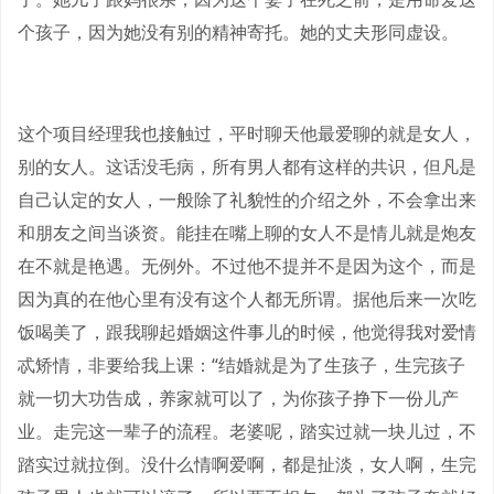
个孩子，因为她没有别的精神寄托。她的丈夫形同虚设。
这个项目经理我也接触过，平时聊天他最爱聊的就是女人，
别的女人。这话没毛病，所有男人都有这样的共识，但凡是
自己认定的女人，一般除了礼貌性的介绍之外，不会拿出来
和朋友之间当谈资。能挂在嘴上聊的女人不是情儿就是炮友
在不就是艳遇。无例外。不过他不提并不是因为这个，而是
因为真的在他心里有没有这个人都无所谓。据他后来一次吃
饭喝美了，跟我聊起婚姻这件事儿的时候，他觉得我对爱情
忒矫情，非要给我上课：“结婚就是为了生孩子，生完孩子
就一切大功告成，养家就可以了，为你孩子挣下一份儿产
业。走完这一辈子的流程。老婆呢，踏实过就一块儿过，不
踏实过就拉倒。没什么情啊爱啊，都是扯淡，女人啊，生完