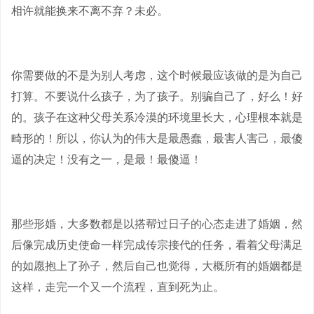
相许就能换来不离不弃？未必。
你需要做的不是为别人考虑，这个时候最应该做的是为自己
打算。不要说什么孩子，为了孩子。别骗自己了，好么！好
的。孩子在这种父母关系冷漠的环境里长大，心理根本就是
畸形的！所以，你认为的伟大是最愚蠢，最害人害己，最傻
逼的决定！没有之一，是最！最傻逼！
那些形婚，大多数都是以搭帮过日子的心态走进了婚姻，然
后像完成历史使命一样完成传宗接代的任务，看着父母满足
的如愿抱上了孙子，然后自己也觉得，大概所有的婚姻都是
这样，走完一个又一个流程，直到死为止。