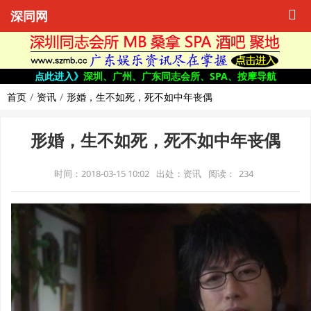
深同网
点此进入》
深圳、广州、广东同志会所、SPA、按摩导航
首页
资讯
形婚，生不如死，死不如中年丧偶
形婚，生不如死，死不如中年丧偶
时间：2018-03-15 10:02
出处：资讯
阅读：
234